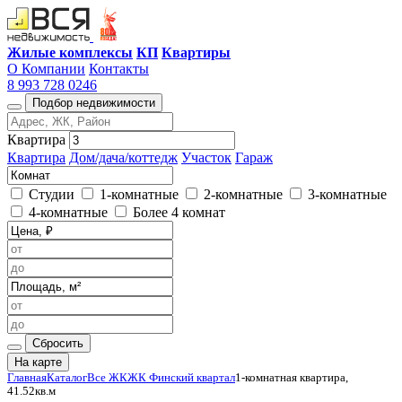
Жилые комплексы
КП
Квартиры
О Компании
Контакты
8 993 728 0246
Подбор недвижимости
Квартира
Квартира
Дом/дача/коттедж
Участок
Гараж
Студии
1-комнатные
2-комнатные
3-комнатные
4-комнатные
Более 4 комнат
Сбросить
На карте