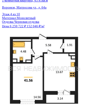
Материал
Монолитный
Отделка
Черновая отделка
Цена 6 256 852 ₽
150 514 ₽/м²