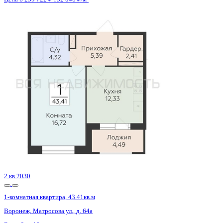
2 кв 2030
1-комнатная квартира, 43.33кв.м
Воронеж, Матросова ул., д. 64а
Этаж
14 из 18
Материал
Монолитный
Отделка
Черновая отделка
Цена 6 256 852 ₽
150 514 ₽/м²