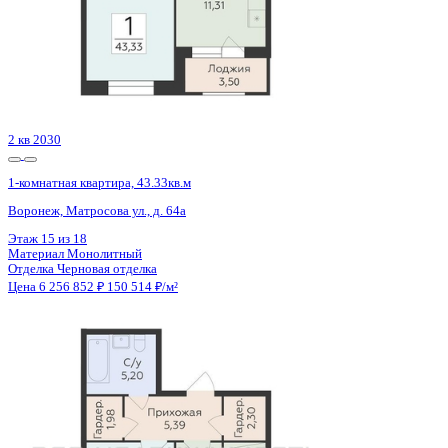
2 кв 2030
1-комнатная квартира, 43.33кв.м
Воронеж, Матросова ул., д. 64а
Этаж
6 из 18
Материал
Монолитный
Отделка
Черновая отделка
Цена 6 256 852 ₽
150 514 ₽/м²