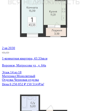
2 кв 2030
1-комнатная квартира, 43.33кв.м
Воронеж, Матросова ул., д. 64а
Этаж
4 из 18
Материал
Монолитный
Отделка
Черновая отделка
Цена 6 256 852 ₽
150 514 ₽/м²