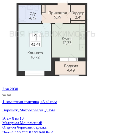
1-комнатная квартира, 43.33кв.м
Воронеж, Матросова ул., д. 64а
Этаж
15 из 18
Материал
Монолитный
Отделка
Черновая отделка
Цена 6 256 852 ₽
150 514 ₽/м²