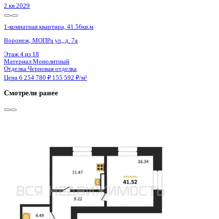
2 кв 2030
1-комнатная квартира, 43.41кв.м
Воронеж, Матросова ул., д. 64а
Этаж
8 из 10
Материал
Монолитный
Отделка
Черновая отделка
Цена 6 259 722 ₽
152 046 ₽/м²