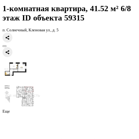
Главная
Каталог
Все ЖК
ЖК Финский квартал
1-комнатная квар
41.52кв.м
1-комнатная квартира, 41.52 
этаж
ID объекта 59315
п. Солнечный, Кленовая ул., д. 5