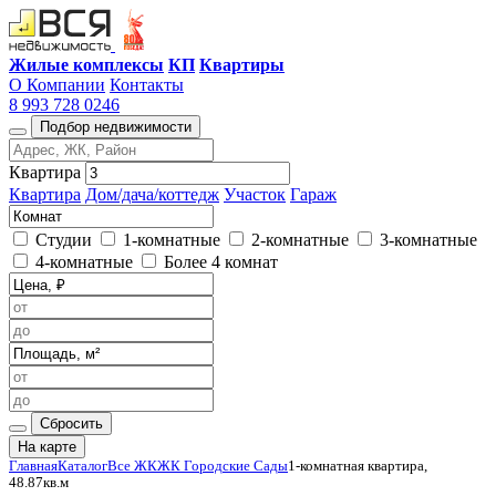
Жилые комплексы
КП
Квартиры
О Компании
Контакты
8 993 728 0246
Подбор недвижимости
Квартира
Квартира
Дом/дача/коттедж
Участок
Гараж
Студии
1-комнатные
2-комнатные
3-комнатные
4-комнатные
Более 4 комнат
Сбросить
На карте