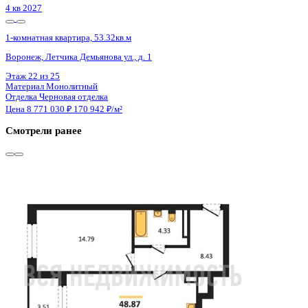
4 кв 2027
1-комнатная квартира, 53.32кв.м
Воронеж, Летчика Демьянова ул., д. 1
Этаж
24 из 25
Материал
Монолитный
Отделка
Черновая отделка
Цена 8 771 030 ₽
170 942 ₽/м²