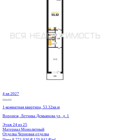
1-комнатная квартира, 47.7кв.м
Воронеж, Ворошилова ул., д. 19
Этаж
20 из 23
Материал
Монолитный
Отделка
Предчистовая отделка
Цена 8 771 235 ₽
189 854 ₽/м²