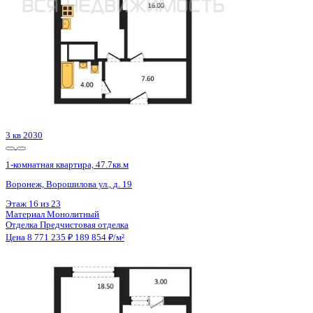
3 кв 2030
1-комнатная квартира, 47.7кв.м
Воронеж, Ворошилова ул., д. 19
Этаж
22 из 23
Материал
Монолитный
Отделка
Предчистовая отделка
Цена 8 771 235 ₽
189 854 ₽/м²