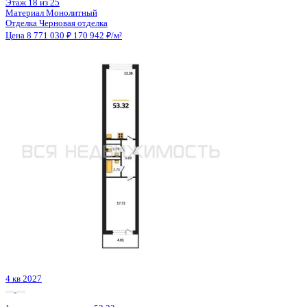
3 кв 2030
1-комнатная квартира, 47.7кв.м
Воронеж, Ворошилова ул., д. 19
Этаж
18 из 23