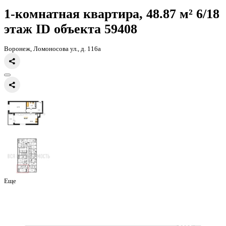
Главная
Каталог
Все ЖК
ЖК Городские Сады
1-комнатная квар
48.87кв.м
1-комнатная квартира, 48.87 
этаж
ID объекта 59408
Воронеж, Ломоносова ул., д. 116а