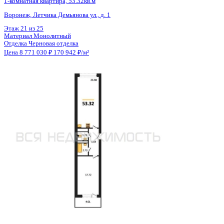
Материал
Монолитный
Отделка
Предчистовая отделка
Цена 8 771 235 ₽
189 854 ₽/м²