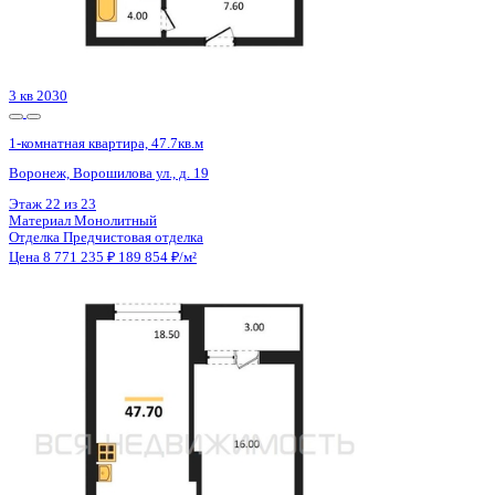
Материал
Монолитно-кирпичный
Отделка
Предчистовая отделка
Цена 8 772 378 ₽
154 525 ₽/м²