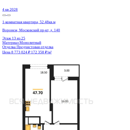
3 кв 2026
1-комнатная квартира, 59.17кв.м
Воронеж, Кривошеина ул., д. 13/14
Этаж
2 из 25