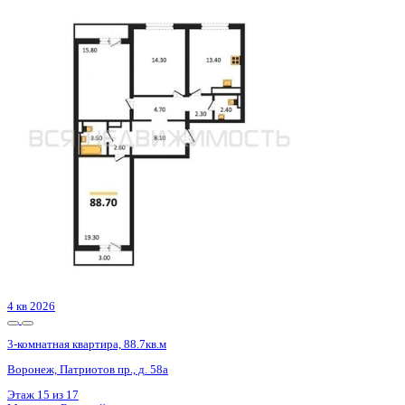
4 кв 2026
3-комнатная квартира, 88.7кв.м
Воронеж, Патриотов пр., д. 58а
Этаж
15 из 17
Материал
Блочный
Отделка
Чистовая отделка
Цена 9 935 464 ₽
114 994 ₽/м²