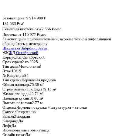
График стоимости