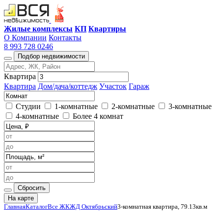
Жилые комплексы
КП
Квартиры
О Компании
Контакты
8 993 728 0246
Подбор недвижимости
Квартира
Квартира
Дом/дача/коттедж
Участок
Гараж
Студии
1-комнатные
2-комнатные
3-комнатные
4-комнатные
Более 4 комнат
Сбросить
На карте