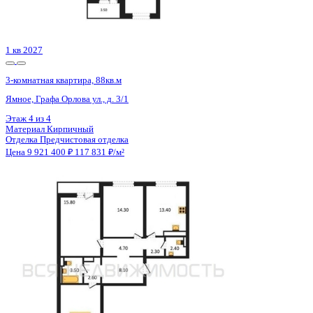
Отделка
Предчистовая отделка
Цена 9 921 400 ₽
117 831 ₽/м²