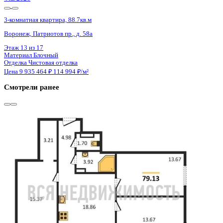
4 кв 2026
3-комнатная квартира, 88.7кв.м
Воронеж, Патриотов пр., д. 58а
Этаж
11 из 17
Материал
Блочный
Отделка
Чистовая отделка
Цена 9 935 464 ₽
114 994 ₽/м²