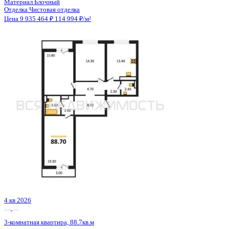
4 кв 2026
3-комнатная квартира, 88.7кв.м
Воронеж, Патриотов пр., д. 58а
Этаж
12 из 17
Материал
Блочный