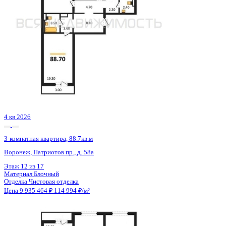
4 кв 2026
3-комнатная квартира, 88.7кв.м