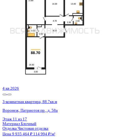
Воронеж, Патриотов пр., д. 58а
Этаж
17 из 17
Материал
Блочный
Отделка
Чистовая отделка
Цена 9 935 464 ₽
114 994 ₽/м²