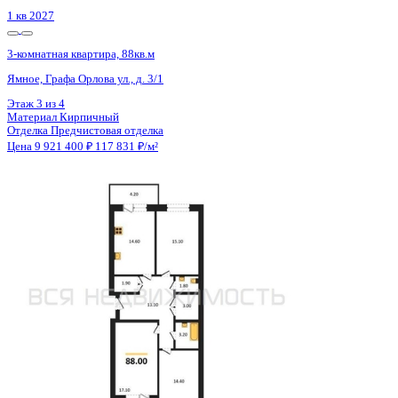
1 кв 2027
3-комнатная квартира, 88кв.м
Ямное, Графа Орлова ул., д. 3/1
Этаж
2 из 4
Материал
Кирпичный