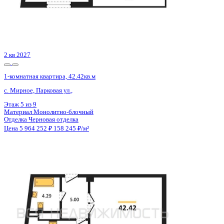
2 кв 2027
1-комнатная квартира, 42.42кв.м
с. Мирное, Парковая ул.,
Этаж
3 из 9
Материал
Монолитно-блочный
Отделка
Черновая отделка
Цена 5 964 252 ₽
158 245 ₽/м²