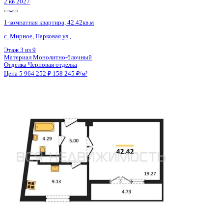
2 кв 2026
1-комнатная квартира, 39.76кв.м
Воронеж, Артамонова ул., д. 34ж
Этаж
20 из 20
Материал
Монолитно-блочный
Отделка
Чистовая отделка