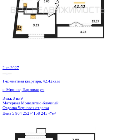
2 кв 2027
1-комнатная квартира, 42.42кв.м