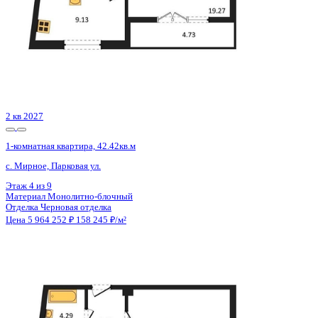
2 кв 2027
1-комнатная квартира, 42.42кв.м
с. Мирное, Парковая ул.,
Этаж
4 из 9
Материал
Монолитно-блочный
Отделка
Черновая отделка
Цена 5 964 252 ₽
158 245 ₽/м²