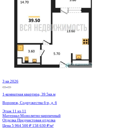
с. Мирное, Парковая ул.,
Этаж
5 из 9
Материал
Монолитно-блочный
Отделка
Черновая отделка
Цена 5 964 252 ₽
158 245 ₽/м²