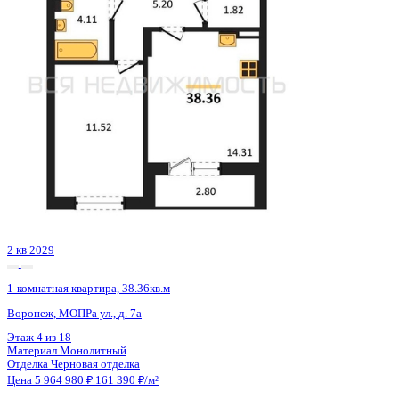
2 кв 2027
1-комнатная квартира, 42.42кв.м
с. Мирное, Парковая ул.
Этаж
3 из 9
Материал
Монолитно-блочный
Отделка
Черновая отделка