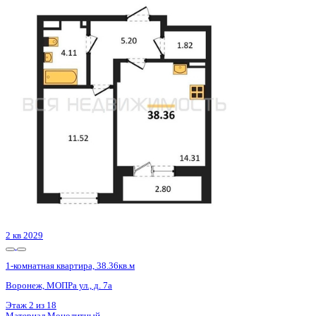
Цена 5 964 252 ₽
158 245 ₽/м²