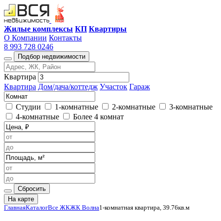
Жилые комплексы
КП
Квартиры
О Компании
Контакты
8 993 728 0246
Подбор недвижимости
Квартира
Квартира
Дом/дача/коттедж
Участок
Гараж
Студии
1-комнатные
2-комнатные
3-комнатные
4-комнатные
Более 4 комнат
Сбросить
На карте