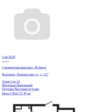
2 кв 2027
1-комнатная квартира, 42.42кв.м
с. Мирное, Парковая ул.
Этаж
4 из 9
Материал
Монолитно-блочный
Отделка
Черновая отделка
Цена 5 964 252 ₽
158 245 ₽/м²