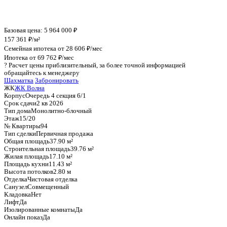
График стоимости