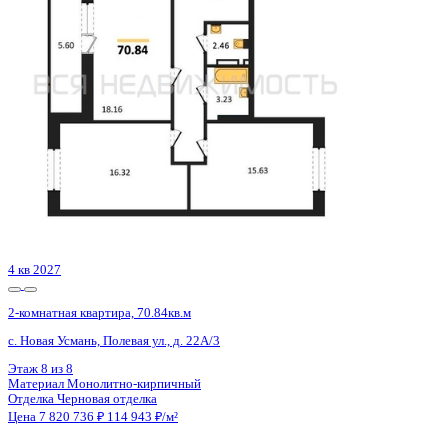
с. Новая Усмань, Полевая ул., д. 22А/3
Этаж
5 из 8
Материал
Монолитно-кирпичный
Отделка
Черновая отделка
Цена 7 820 736 ₽
114 943 ₽/м²