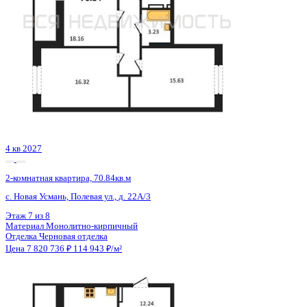
4 кв 2027
2-комнатная квартира, 70.84кв.м