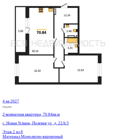
4 кв 2027
2-комнатная квартира, 70.84кв.м
с. Новая Усмань, Полевая ул., д. 22А/3
Этаж
6 из 8
Материал
Монолитно-кирпичный
Отделка
Черновая отделка
Цена 7 820 736 ₽
114 943 ₽/м²