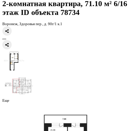
Главная
Каталог
Все ЖК
ЖК Зелёная Долина
2-комнатная кварт
2-комнатная квартира, 71.10 
этаж
ID объекта 78734
Воронеж, Здоровья пер., д. 90г/1 к.1