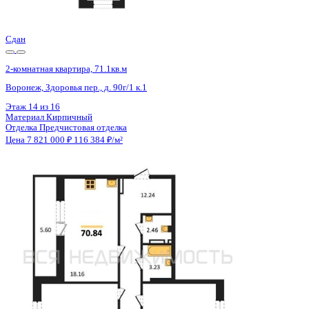
Цена 7 821 000 ₽
116 384 ₽/м²