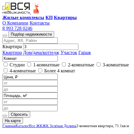
Жилые комплексы
КП
Квартиры
О Компании
Контакты
8 993 728 0246
Подбор недвижимости
Квартира
Квартира
Дом/дача/коттедж
Участок
Гараж
Студии
1-комнатные
2-комнатные
3-комнатные
4-комнатные
Более 4 комнат
Сбросить
На карте