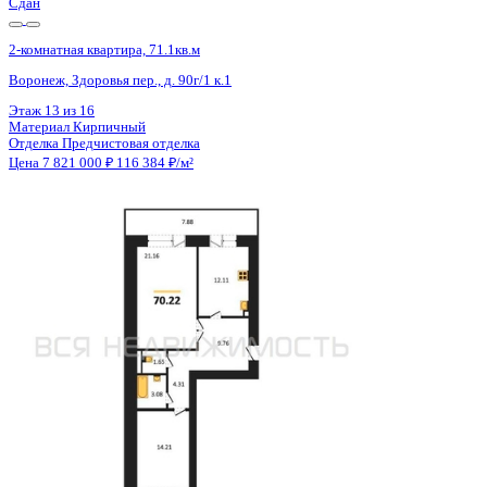
Сдан
2-комнатная квартира, 71.1кв.м
Воронеж, Здоровья пер., д. 90г/1 к.1
Этаж
12 из 16
Материал
Кирпичный
Отделка
Предчистовая отделка