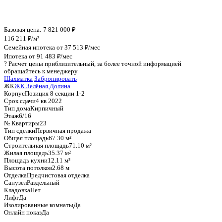
График стоимости