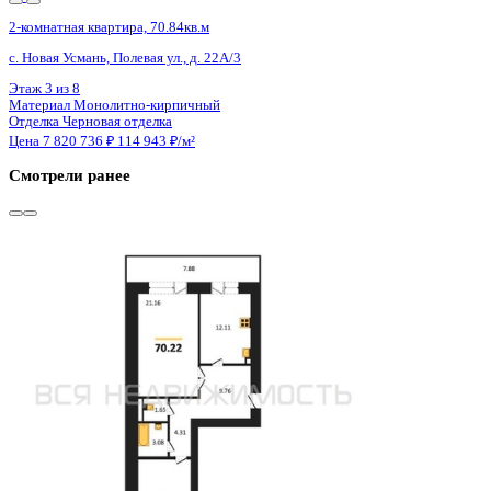
4 кв 2027
2-комнатная квартира, 70.84кв.м
с. Новая Усмань, Полевая ул., д. 22А/3
Этаж
8 из 8
Материал
Монолитно-кирпичный
Отделка
Черновая отделка
Цена 7 820 736 ₽
114 943 ₽/м²