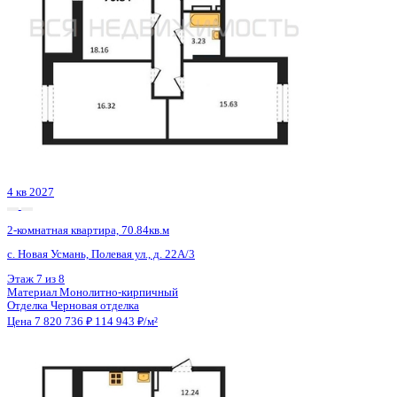
4 кв 2027
2-комнатная квартира, 70.84кв.м