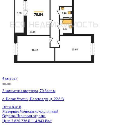
с. Новая Усмань, Полевая ул., д. 22А/3
Этаж
5 из 8
Материал
Монолитно-кирпичный
Отделка
Черновая отделка
Цена 7 820 736 ₽
114 943 ₽/м²