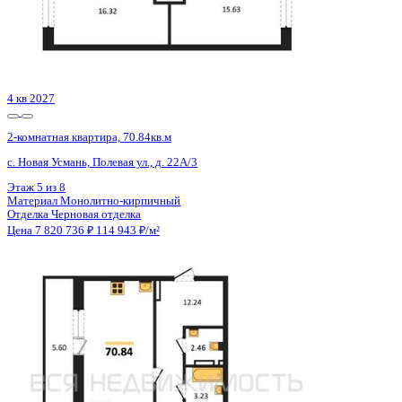
Сдан
2-комнатная квартира, 71.1кв.м
Воронеж, Здоровья пер., д. 90г/1 к.1
Этаж
12 из 16
Материал
Кирпичный
Отделка
Предчистовая отделка
Цена 7 821 000 ₽
116 384 ₽/м²