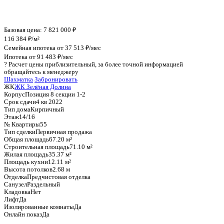
График стоимости