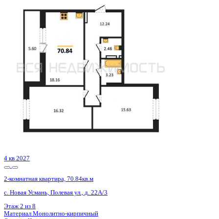
4 кв 2027
2-комнатная квартира, 70.84кв.м
с. Новая Усмань, Полевая ул., д. 22А/3
Этаж
6 из 8
Материал
Монолитно-кирпичный
Отделка
Черновая отделка
Цена 7 820 736 ₽
114 943 ₽/м²