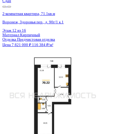
Сдан
2-комнатная квартира, 71.1кв.м
Воронеж, Здоровья пер., д. 90г/1 к.1
Этаж
6 из 16
Материал
Кирпичный
Отделка
Предчистовая отделка