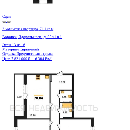
Цена 7 821 000 ₽
116 211 ₽/м²