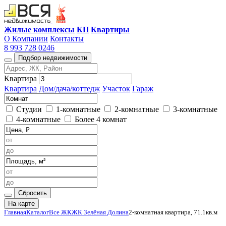
Жилые комплексы
КП
Квартиры
О Компании
Контакты
8 993 728 0246
Подбор недвижимости
Квартира
Квартира
Дом/дача/коттедж
Участок
Гараж
Студии
1-комнатные
2-комнатные
3-комнатные
4-комнатные
Более 4 комнат
Сбросить
На карте