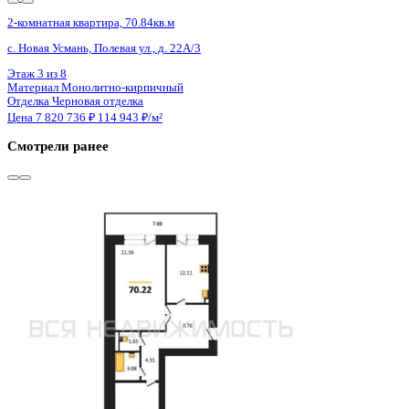
4 кв 2027
2-комнатная квартира, 70.84кв.м
с. Новая Усмань, Полевая ул., д. 22А/3
Этаж
8 из 8
Материал
Монолитно-кирпичный
Отделка
Черновая отделка
Цена 7 820 736 ₽
114 943 ₽/м²