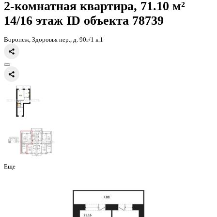
Главная
Каталог
Все ЖК
ЖК Зелёная Долина
2-комнатная кварт
2-комнатная квартира, 71.10 
14/16 этаж
ID объекта 78739
Воронеж, Здоровья пер., д. 90г/1 к.1