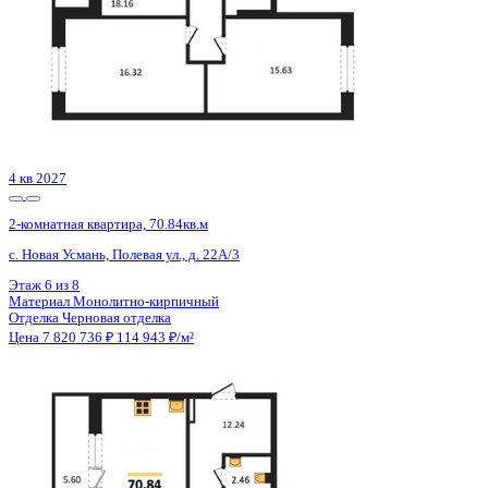
Сдан
2-комнатная квартира, 71.1кв.м
Воронеж, Здоровья пер., д. 90г/1 к.1
Этаж
13 из 16
Материал
Кирпичный
Отделка
Предчистовая отделка
Цена 7 821 000 ₽
116 384 ₽/м²