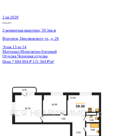
Цена 7 689 000 ₽
116 148 ₽/м²