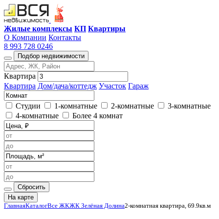
Жилые комплексы
КП
Квартиры
О Компании
Контакты
8 993 728 0246
Подбор недвижимости
Квартира
Квартира
Дом/дача/коттедж
Участок
Гараж
Студии
1-комнатные
2-комнатные
3-комнатные
4-комнатные
Более 4 комнат
Сбросить
На карте