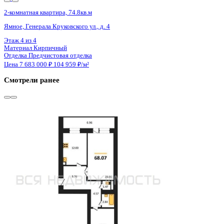
2 кв 2027
2-комнатная квартира, 74.8кв.м
Ямное, Генерала Круковского ул., д. 4
Этаж
1 из 4
Материал
Кирпичный
Отделка
Предчистовая отделка
Цена 7 683 000 ₽
104 959 ₽/м²