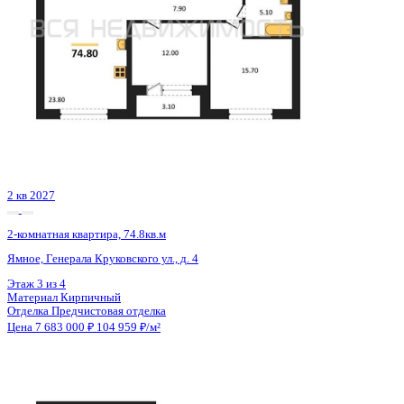
2 кв 2028
2-комнатная квартира, 59.3кв.м