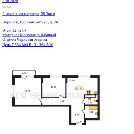
Сдан
2-комнатная квартира, 69.9кв.м
Воронеж, Здоровья пер., д. 90г/1 к.1
Этаж
16 из 16
Материал
Кирпичный
Отделка
Предчистовая отделка