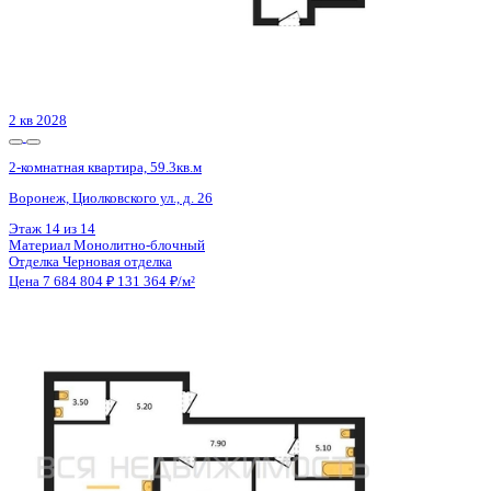
2 кв 2028
2-комнатная квартира, 59.3кв.м
Воронеж, Циолковского ул., д. 26
Этаж
12 из 14
Материал
Монолитно-блочный
Отделка
Черновая отделка
Цена 7 684 804 ₽
131 364 ₽/м²