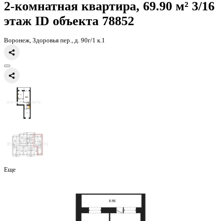
Главная
Каталог
Все ЖК
ЖК Зелёная Долина
2-комнатная кварт
2-комнатная квартира, 69.90 
этаж
ID объекта 78852
Воронеж, Здоровья пер., д. 90г/1 к.1