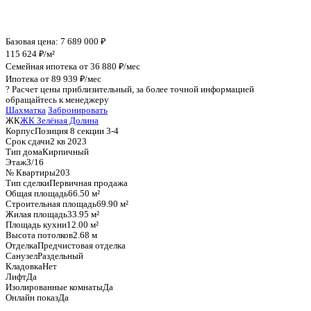
График стоимости