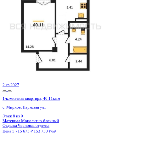
Воронеж, Набережная ул., д. 1а/1
Этаж
1 из 15
Материал
Монолитный
Отделка
Предчистовая отделка
Цена 5 715 950 ₽
149 086 ₽/м²