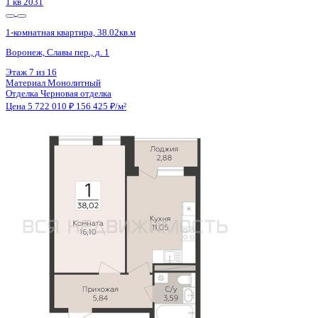
1 кв 2031
1-комнатная квартира, 38.02кв.м
Воронеж, Славы пер., д. 1
Этаж
5 из 16
Материал
Монолитный
Отделка
Черновая отделка