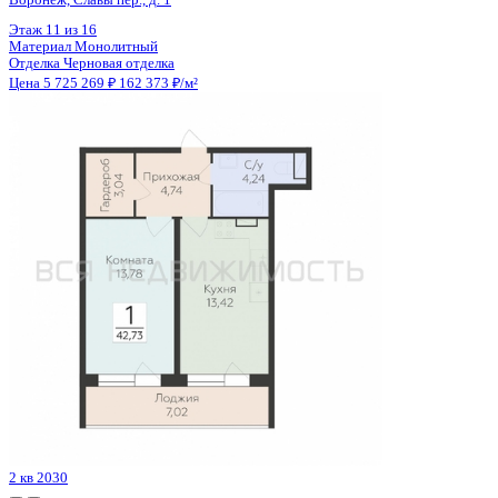
Цена 5 715 675 ₽
153 730 ₽/м²