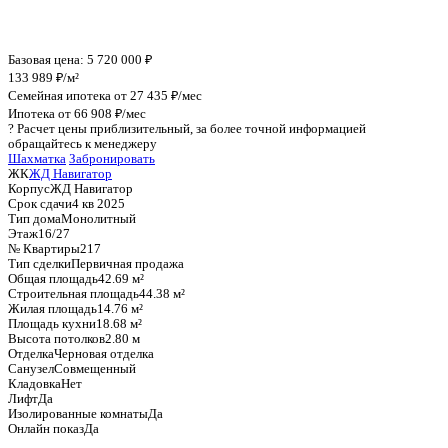
График стоимости