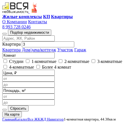
Жилые комплексы
КП
Квартиры
О Компании
Контакты
8 993 728 0246
Подбор недвижимости
Квартира
Квартира
Дом/дача/коттедж
Участок
Гараж
Студии
1-комнатные
2-комнатные
3-комнатные
4-комнатные
Более 4 комнат
Сбросить
На карте