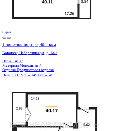
1 кв 2031
1-комнатная квартира, 38.02кв.м
Воронеж, Славы пер., д. 1
Этаж
7 из 16
Материал
Монолитный
Отделка
Черновая отделка
Цена 5 722 010 ₽
156 425 ₽/м²