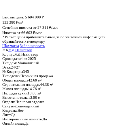
График стоимости