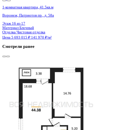
4 кв 2026
1-комнатная квартира, 41.5кв.м
Воронеж, Патриотов пр., д. 58а
Этаж
15 из 17
Материал
Блочный
Отделка
Чистовая отделка
Цена 5 693 015 ₽
141 970 ₽/м²