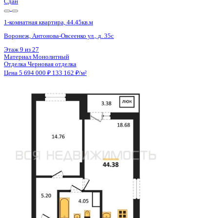
Сдан
1-комнатная квартира, 44.38кв.м
Воронеж, Антонова-Овсеенко ул., д. 35с
Этаж
17 из 27
Материал
Монолитный
Отделка
Черновая отделка