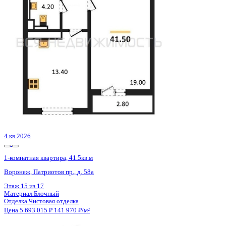
Воронеж, Антонова-Овсеенко ул., д. 35с
Этаж
20 из 27
Материал
Монолитный
Отделка
Черновая отделка
Цена 5 694 000 ₽
133 380 ₽/м²