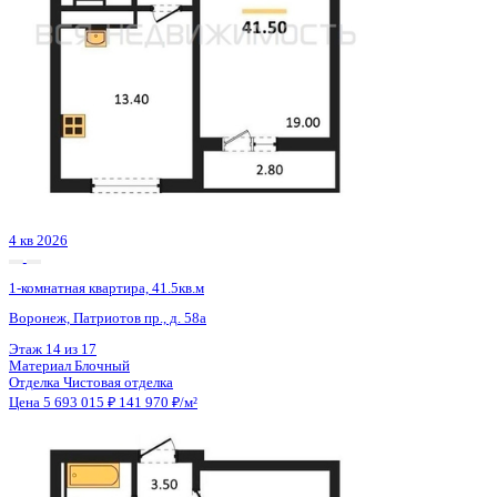
Сдан
1-комнатная квартира, 44.38кв.м