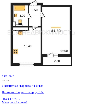
4 кв 2026
1-комнатная квартира, 41.5кв.м
Воронеж, Патриотов пр., д. 58а
Этаж
17 из 17
Материал
Блочный
Отделка
Чистовая отделка
Цена 5 693 015 ₽
141 970 ₽/м²