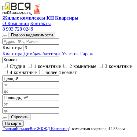
Жилые комплексы
КП
Квартиры
О Компании
Контакты
8 993 728 0246
Подбор недвижимости
Квартира
Квартира
Дом/дача/коттедж
Участок
Гараж
Студии
1-комнатные
2-комнатные
3-комнатные
4-комнатные
Более 4 комнат
Сбросить
На карте