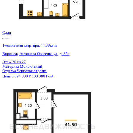
Сдан
1-комнатная квартира, 44.45кв.м
Воронеж, Антонова-Овсеенко ул., д. 35с
Этаж
9 из 27
Материал
Монолитный
Отделка
Черновая отделка
Цена 5 694 000 ₽
133 162 ₽/м²