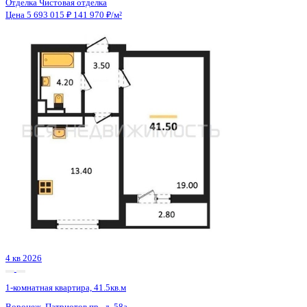
4 кв 2026
1-комнатная квартира, 41.5кв.м
Воронеж, Патриотов пр., д. 58а
Этаж
14 из 17
Материал
Блочный
Отделка
Чистовая отделка