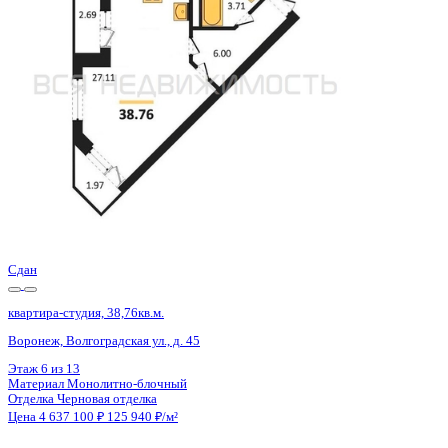
Воронеж, Антонова-Овсеенко ул., д. 35с
Этаж
21 из 27
Материал
Монолитный
Отделка
Черновая отделка
Цена 4 633 200 ₽
133 522 ₽/м²