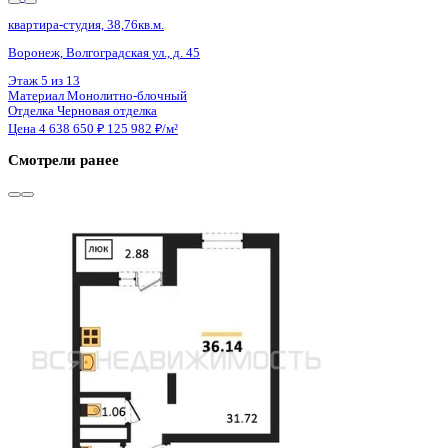
Сдан
квартира-студия, 38,76кв.м.
Воронеж, Волгоградская ул., д. 45
Этаж
6 из 13
Материал
Монолитно-блочный
Отделка
Черновая отделка
Цена 4 637 100 ₽
125 940 ₽/м²