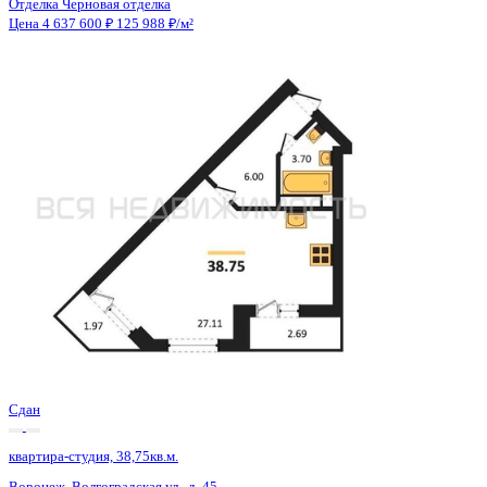
Сдан
квартира-студия, 38,76кв.м.
Воронеж, Волгоградская ул., д. 45
Этаж
7 из 13
Материал
Монолитно-блочный
Отделка
Черновая отделка