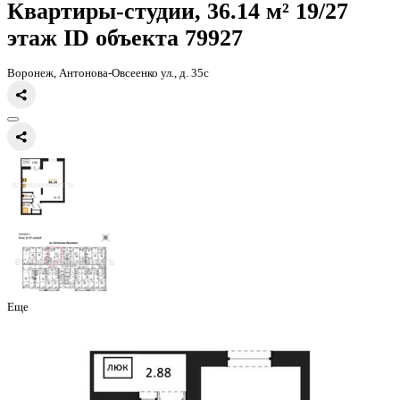
Главная
Каталог
Все ЖК
ЖД Навигатор
квартира-студия, 36,14к
Квартиры-студии, 36.14 м² 19
этаж
ID объекта 79927
Воронеж, Антонова-Овсеенко ул., д. 35с