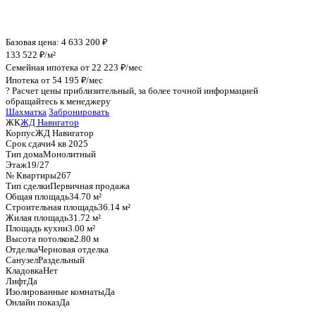
График стоимости