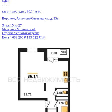
Сдан
квартира-студия, 36,14кв.м.
Воронеж, Антонова-Овсеенко ул., д. 35с
Этаж
10 из 27
Материал
Монолитный
Отделка
Черновая отделка