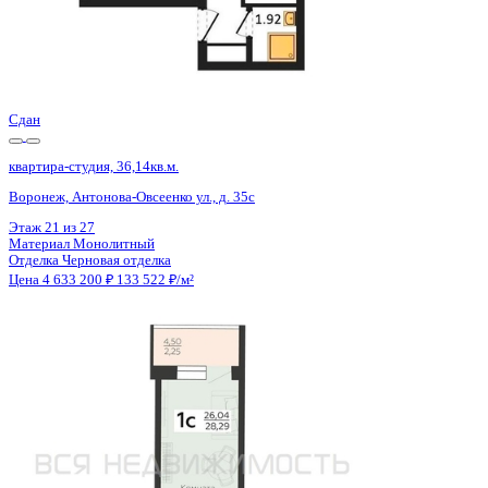
Сдан
квартира-студия, 36,14кв.м.
Воронеж, Антонова-Овсеенко ул., д. 35с
Этаж
15 из 27
Материал
Монолитный
Отделка
Черновая отделка
Цена 4 633 200 ₽
133 522 ₽/м²