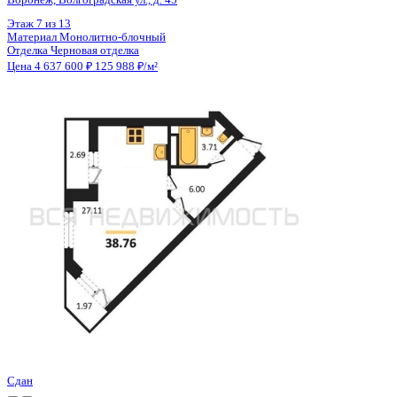
Цена 4 635 550 ₽
125 898 ₽/м²