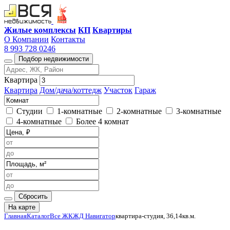
Жилые комплексы
КП
Квартиры
О Компании
Контакты
8 993 728 0246
Подбор недвижимости
Квартира
Квартира
Дом/дача/коттедж
Участок
Гараж
Студии
1-комнатные
2-комнатные
3-комнатные
4-комнатные
Более 4 комнат
Сбросить
На карте