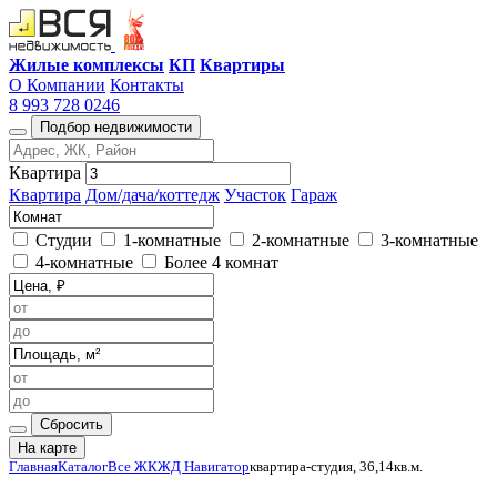
Жилые комплексы
КП
Квартиры
О Компании
Контакты
8 993 728 0246
Подбор недвижимости
Квартира
Квартира
Дом/дача/коттедж
Участок
Гараж
Студии
1-комнатные
2-комнатные
3-комнатные
4-комнатные
Более 4 комнат
Сбросить
На карте