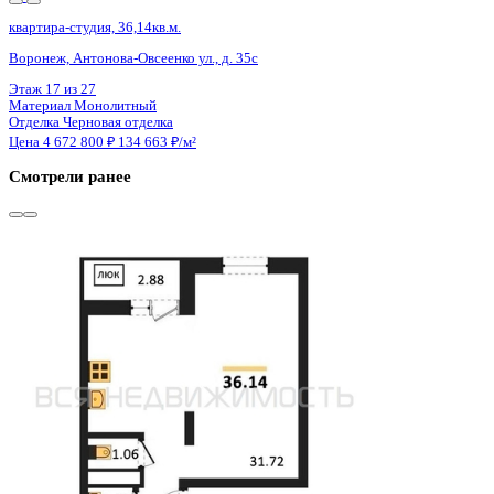
Сдан
квартира-студия, 36,14кв.м.
Воронеж, Антонова-Овсеенко ул., д. 35с
Этаж
23 из 27
Материал
Монолитный
Отделка
Черновая отделка
Цена 4 672 800 ₽
134 663 ₽/м²