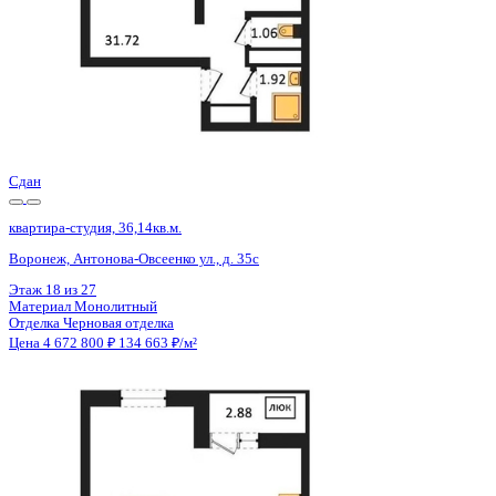
Сдан
квартира-студия, 36,14кв.м.
Воронеж, Антонова-Овсеенко ул., д. 35с
Этаж
13 из 27
Материал
Монолитный
Отделка
Черновая отделка
Цена 4 672 800 ₽
134 663 ₽/м²