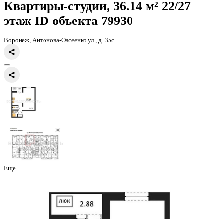
Главная
Каталог
Все ЖК
ЖД Навигатор
квартира-студия, 36,14к
Квартиры-студии, 36.14 м² 22
этаж
ID объекта 79930
Воронеж, Антонова-Овсеенко ул., д. 35с