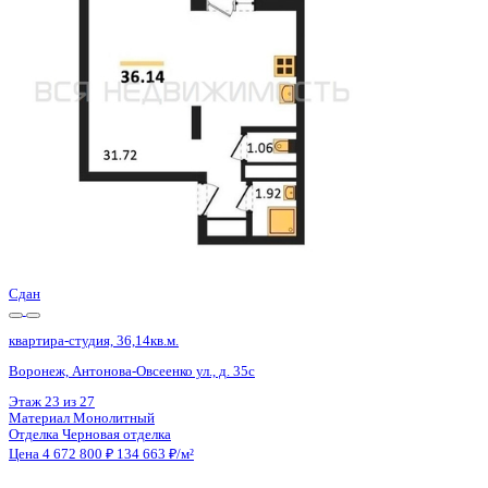
Воронеж, Антонова-Овсеенко ул., д. 35с
Этаж
23 из 27
Материал
Монолитный
Отделка
Черновая отделка
Цена 4 672 800 ₽
134 663 ₽/м²