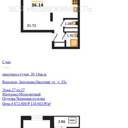
Сдан
квартира-студия, 36,14кв.м.