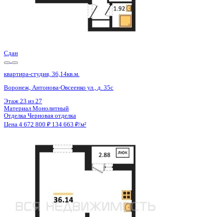
Сдан
квартира-студия, 36,14кв.м.
Воронеж, Антонова-Овсеенко ул., д. 35с
Этаж
25 из 27
Материал
Монолитный
Отделка
Черновая отделка
Цена 4 672 800 ₽
134 663 ₽/м²