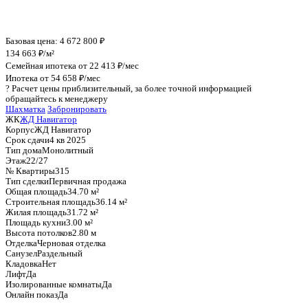
График стоимости