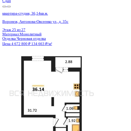
Сдан
квартира-студия, 36,14кв.м.
Воронеж, Антонова-Овсеенко ул., д. 35с
Этаж
15 из 27
Материал
Монолитный
Отделка
Черновая отделка