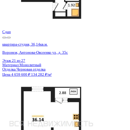
Сдан
квартира-студия, 36,14кв.м.
Воронеж, Антонова-Овсеенко ул., д. 35с
Этаж
11 из 27
Материал
Монолитный
Отделка
Черновая отделка
Цена 4 659 600 ₽
134 282 ₽/м²