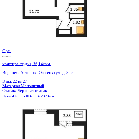
Сдан
квартира-студия, 36,14кв.м.
Воронеж, Антонова-Овсеенко ул., д. 35с
Этаж
17 из 27
Материал
Монолитный
Отделка
Черновая отделка
Цена 4 659 600 ₽
134 282 ₽/м²