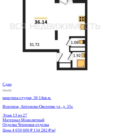
Воронеж, Антонова-Овсеенко ул., д. 35с
Этаж
21 из 27
Материал
Монолитный
Отделка
Черновая отделка
Цена 4 659 600 ₽
134 282 ₽/м²