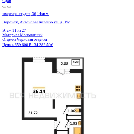
Сдан
квартира-студия, 36,14кв.м.
Воронеж, Антонова-Овсеенко ул., д. 35с
Этаж
12 из 27
Материал
Монолитный
Отделка
Черновая отделка