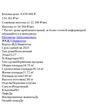
График стоимости