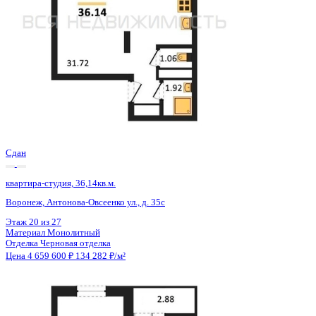
Сдан
квартира-студия, 36,14кв.м.