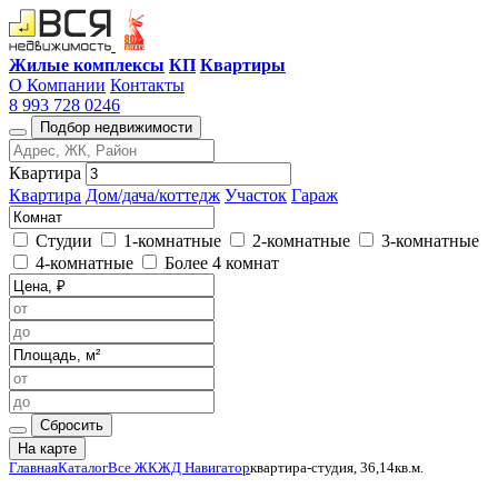
Жилые комплексы
КП
Квартиры
О Компании
Контакты
8 993 728 0246
Подбор недвижимости
Квартира
Квартира
Дом/дача/коттедж
Участок
Гараж
Студии
1-комнатные
2-комнатные
3-комнатные
4-комнатные
Более 4 комнат
Сбросить
На карте