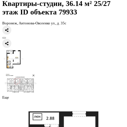
Главная
Каталог
Все ЖК
ЖД Навигатор
квартира-студия, 36,14к
Квартиры-студии, 36.14 м² 25
этаж
ID объекта 79933
Воронеж, Антонова-Овсеенко ул., д. 35с