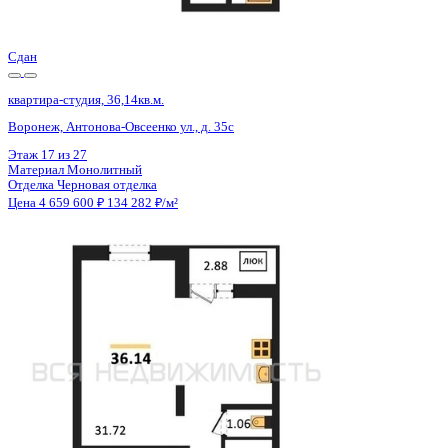
Цена 4 659 600 ₽
134 282 ₽/м²