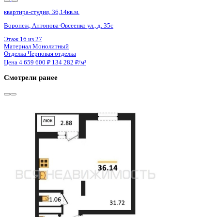
Сдан
квартира-студия, 36,14кв.м.
Воронеж, Антонова-Овсеенко ул., д. 35с
Этаж
13 из 27
Материал
Монолитный
Отделка
Черновая отделка
Цена 4 659 600 ₽
134 282 ₽/м²