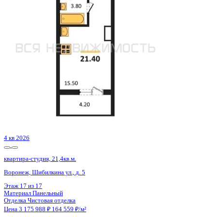
Воронеж, Шибилкина ул., д. 5
Этаж
17 из 17
Материал
Панельный
Отделка
Чистовая отделка
Цена 3 175 988 ₽
164 559 ₽/м²