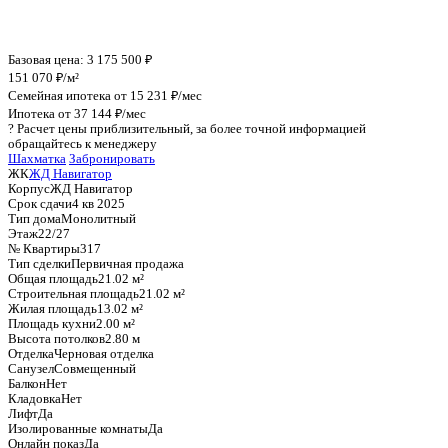
График стоимости