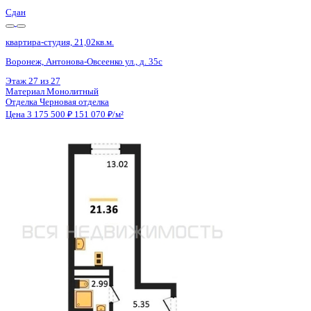
Сдан
квартира-студия, 21,02кв.м.
Воронеж, Антонова-Овсеенко ул., д. 35с
Этаж
23 из 27
Материал
Монолитный