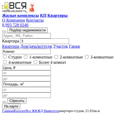
Жилые комплексы
КП
Квартиры
О Компании
Контакты
8 993 728 0246
Подбор недвижимости
Квартира
Квартира
Дом/дача/коттедж
Участок
Гараж
Студии
1-комнатные
2-комнатные
3-комнатные
4-комнатные
Более 4 комнат
Сбросить
На карте