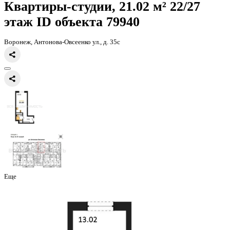
Главная
Каталог
Все ЖК
ЖД Навигатор
квартира-студия, 21,02к
Квартиры-студии, 21.02 м² 22
этаж
ID объекта 79940
Воронеж, Антонова-Овсеенко ул., д. 35с