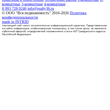
комнатные
3-комнатные
4-комнатные
8 993 728 0246
info@realty36.ru
© ООО “Вся недвижимость” 2016-2026
Политика
конфиденциальности
made in
INTRID
Настоящий сайт носит исключительно информационный характер. Представленная
на сайте информация, опубликованные материалы, в том числе цены, не являются
публичной офертой, определяемой положениями статьи 437 Гражданского кодекса
Российской Федерации.
4 кв 2026
квартира-студия, 21,4кв.м.