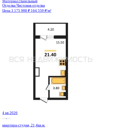
4 кв 2026
квартира-студия, 21,4кв.м.
Воронеж, Шибилкина ул., д. 5
Этаж
17 из 17
Материал
Панельный