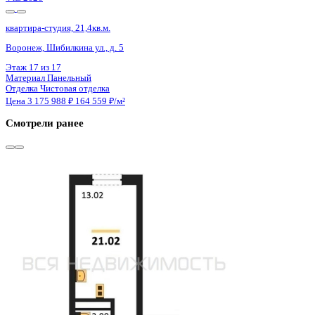
4 кв 2026
квартира-студия, 21,4кв.м.
Воронеж, Шибилкина ул., д. 5
Этаж
17 из 17
Материал
Панельный
Отделка
Чистовая отделка
Цена 3 175 988 ₽
164 559 ₽/м²