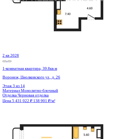
4 кв 2026
1-комнатная квартира, 35.5кв.м
Воронеж, Рокоссовского ул., д. 47
Этаж
20 из 21
Материал
Монолитно-блочный
Отделка
Предчистовая отделка
Цена 5 423 382 ₽
159 511 ₽/м²