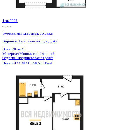
Отделка
Черновая отделка
Цена 5 427 200 ₽
131 346 ₽/м²