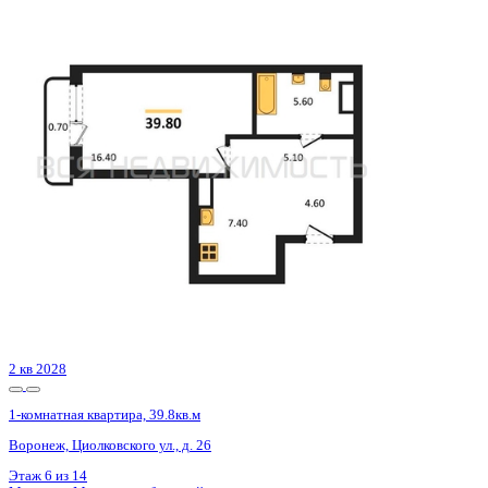
2 кв 2028
1-комнатная квартира, 39.8кв.м
Воронеж, Циолковского ул., д. 26
Этаж
3 из 14
Материал
Монолитно-блочный
Отделка
Черновая отделка
Цена 5 431 022 ₽
138 901 ₽/м²