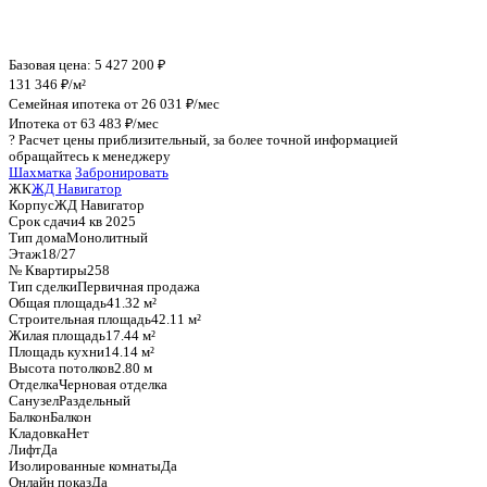
График стоимости