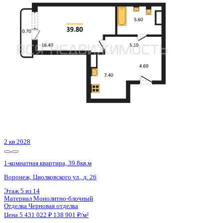
Воронеж, Рокоссовского ул., д. 47
Этаж
21 из 21
Материал
Монолитно-блочный
Отделка
Предчистовая отделка
Цена 5 423 382 ₽
159 511 ₽/м²