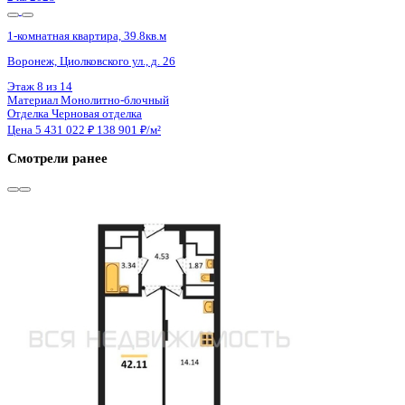
2 кв 2028
1-комнатная квартира, 39.8кв.м
Воронеж, Циолковского ул., д. 26
Этаж
5 из 14
Материал
Монолитно-блочный
Отделка
Черновая отделка
Цена 5 431 022 ₽
138 901 ₽/м²