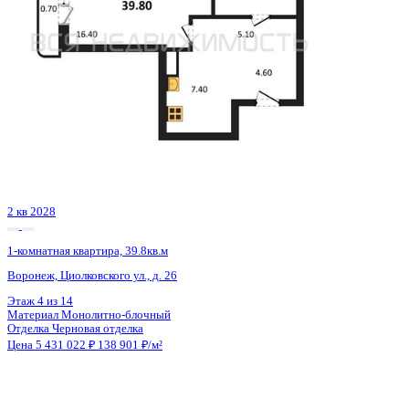
4 кв 2026
1-комнатная квартира, 35.5кв.м