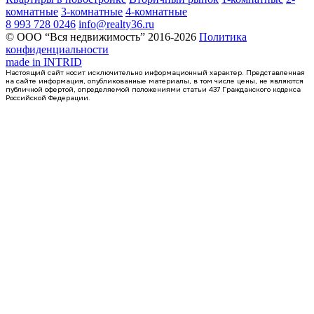
комнатные
3-комнатные
4-комнатные
8 993 728 0246
info@realty36.ru
© ООО “Вся недвижимость” 2016-2026
Политика
конфиденциальности
made in
INTRID
Настоящий сайт носит исключительно информационный характер. Представленная
на сайте информация, опубликованные материалы, в том числе цены, не являются
публичной офертой, определяемой положениями статьи 437 Гражданского кодекса
Российской Федерации.
2 кв 2028
1-комнатная квартира, 39.8кв.м