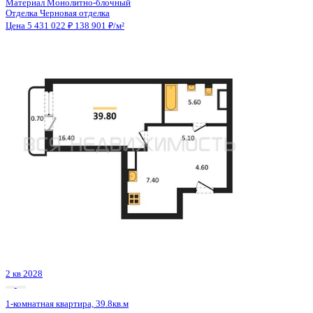
2 кв 2028
1-комнатная квартира, 39.8кв.м
Воронеж, Циолковского ул., д. 26
Этаж
4 из 14
Материал
Монолитно-блочный