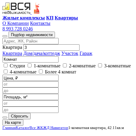
Жилые комплексы
КП
Квартиры
О Компании
Контакты
8 993 728 0246
Подбор недвижимости
Квартира
Квартира
Дом/дача/коттедж
Участок
Гараж
Студии
1-комнатные
2-комнатные
3-комнатные
4-комнатные
Более 4 комнат
Сбросить
На карте