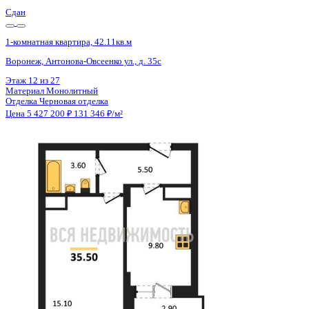
Сдан
1-комнатная квартира, 42.11кв.м
Воронеж, Антонова-Овсеенко ул., д. 35с
Этаж
4 из 27
Материал
Монолитный