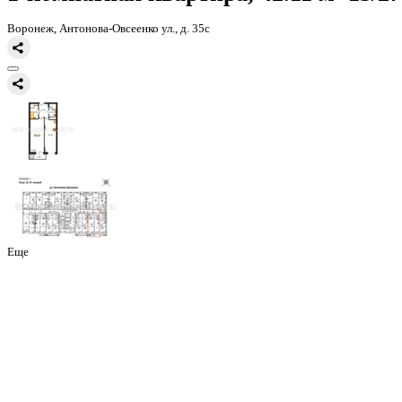
Главная
Каталог
Все ЖК
ЖД Навигатор
1-комнатная квартира, 
1-комнатная квартира, 42.11 
Воронеж, Антонова-Овсеенко ул., д. 35с