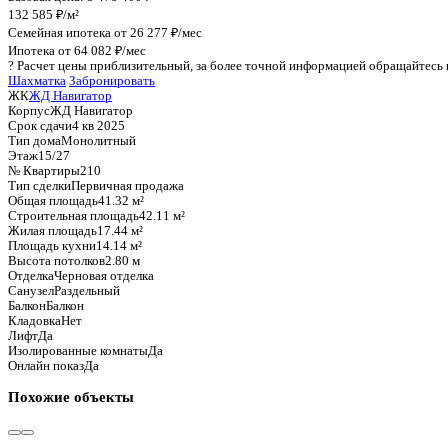
График стоимости