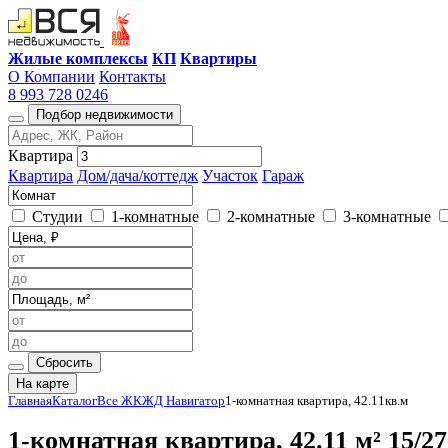
Жилые комплексы
КП
Квартиры
О Компании
Контакты
8 993 728 0246
Подбор недвижимости
Квартира
Квартира
Дом/дача/коттедж
Участок
Гараж
Студии
1-комнатные
2-комнатные
3-комнатные
Сбросить
На карте