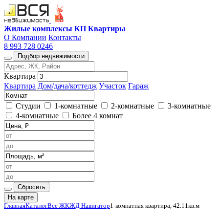
Жилые комплексы
КП
Квартиры
О Компании
Контакты
8 993 728 0246
Подбор недвижимости
Квартира
Квартира
Дом/дача/коттедж
Участок
Гараж
Студии
1-комнатные
2-комнатные
3-комнатные
4-комнатные
Более 4 комнат
Сбросить
На карте