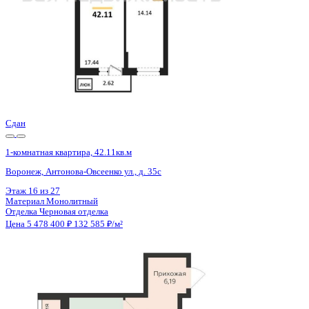
Сдан
1-комнатная квартира, 42.14кв.м
Воронеж, Антонова-Овсеенко ул., д. 35с
Этаж
21 из 27
Материал
Монолитный
Отделка
Черновая отделка
Цена 5 478 400 ₽
132 489 ₽/м²