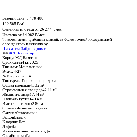
График стоимости