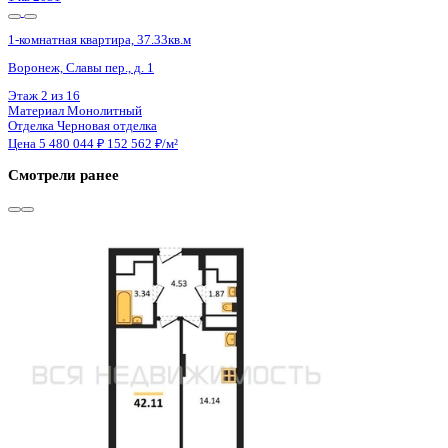
2 кв 2030
1-комнатная квартира, 38.57кв.м
Воронеж, Матросова ул., д. 64а
Этаж
6 из 12
Материал
Монолитный
Отделка
Черновая отделка
Цена 5 476 940 ₽
147 467 ₽/м²