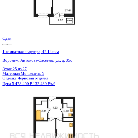
Сдан
1-комнатная квартира, 42.11кв.м
Воронеж, Антонова-Овсеенко ул., д. 35с
Этаж
15 из 27
Материал
Монолитный
Отделка
Черновая отделка
Цена 5 478 400 ₽
132 585 ₽/м²