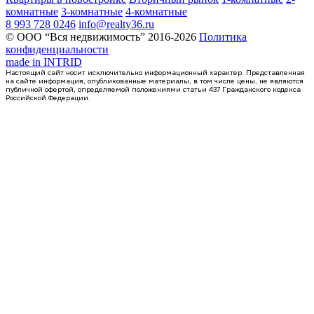
комнатные
3-комнатные
4-комнатные
8 993 728 0246
info@realty36.ru
© ООО “Вся недвижимость” 2016-2026
Политика
конфиденциальности
made in
INTRID
Настоящий сайт носит исключительно информационный характер. Представленная
на сайте информация, опубликованные материалы, в том числе цены, не являются
публичной офертой, определяемой положениями статьи 437 Гражданского кодекса
Российской Федерации.
1 кв 2031
1-комнатная квартира, 37.33кв.м