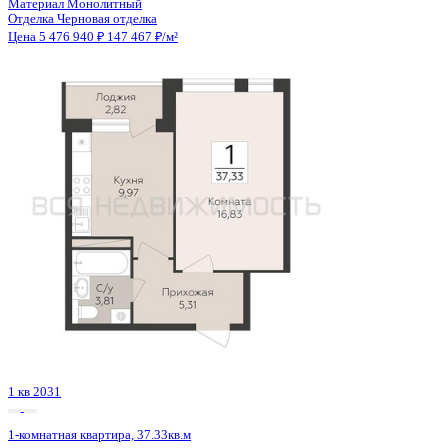
2 кв 2030
1-комнатная квартира, 38.59кв.м
Воронеж, Матросова ул., д. 64а
Этаж
4 из 12
Материал
Монолитный