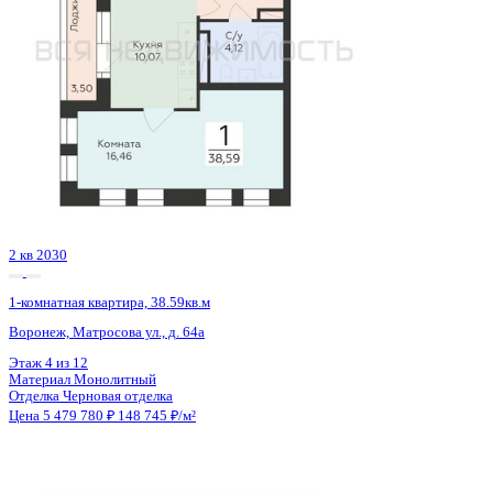
Сдан
1-комнатная квартира, 42.14кв.м