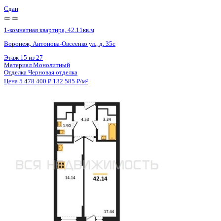
Сдан
1-комнатная квартира, 42.14кв.м
Воронеж, Антонова-Овсеенко ул., д. 35с
Этаж
18 из 27
Материал
Монолитный