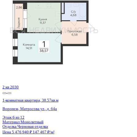
Воронеж, Антонова-Овсеенко ул., д. 35с
Этаж
25 из 27
Материал
Монолитный
Отделка
Черновая отделка
Цена 5 478 400 ₽
132 489 ₽/м²