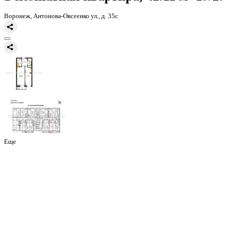
Главная
Каталог
Все ЖК
ЖД Навигатор
1-комнатная квартира, 
1-комнатная квартира, 42.11 
Воронеж, Антонова-Овсеенко ул., д. 35с