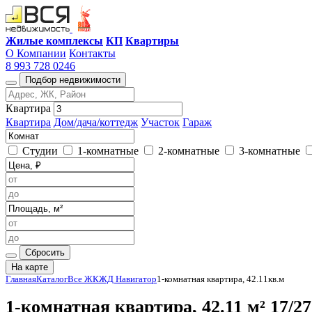
Жилые комплексы
КП
Квартиры
О Компании
Контакты
8 993 728 0246
Подбор недвижимости
Квартира
Квартира
Дом/дача/коттедж
Участок
Гараж
Студии
1-комнатные
2-комнатные
3-комнатные
Сбросить
На карте