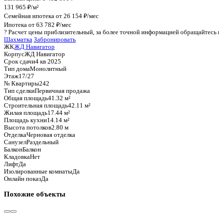
График стоимости