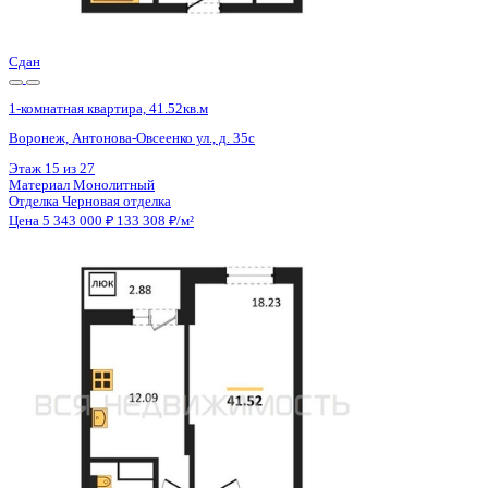
Цена 5 343 000 ₽
133 308 ₽/м²