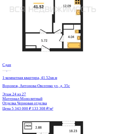
Сдан
1-комнатная квартира, 41.52кв.м