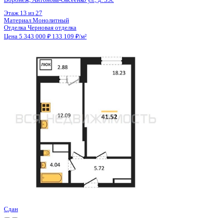
Цена 5 343 000 ₽
133 308 ₽/м²