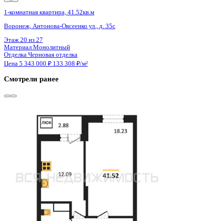
Сдан
1-комнатная квартира, 41.52кв.м
Воронеж, Антонова-Овсеенко ул., д. 35с
Этаж
15 из 27
Материал
Монолитный
Отделка
Черновая отделка
Цена 5 343 000 ₽
133 308 ₽/м²