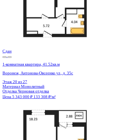
Сдан
1-комнатная квартира, 41.52кв.м
Воронеж, Антонова-Овсеенко ул., д. 35с
Этаж
15 из 27
Материал
Монолитный
Отделка
Черновая отделка
Цена 5 343 000 ₽
133 308 ₽/м²