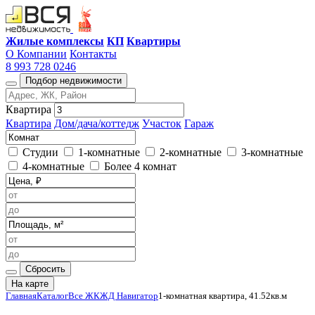
Жилые комплексы
КП
Квартиры
О Компании
Контакты
8 993 728 0246
Подбор недвижимости
Квартира
Квартира
Дом/дача/коттедж
Участок
Гараж
Студии
1-комнатные
2-комнатные
3-комнатные
4-комнатные
Более 4 комнат
Сбросить
На карте