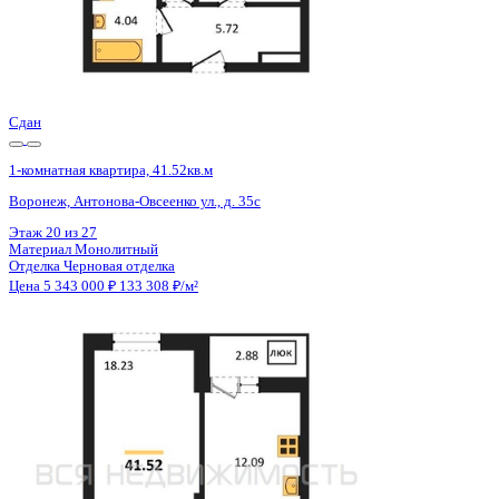
Сдан
1-комнатная квартира, 41.52кв.м
Воронеж, Антонова-Овсеенко ул., д. 35с
Этаж
17 из 27
Материал
Монолитный
Отделка
Черновая отделка
Цена 5 343 000 ₽
133 308 ₽/м²