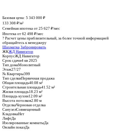
График стоимости