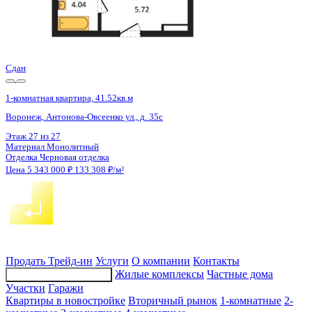
Сдан
1-комнатная квартира, 41.52кв.м
Воронеж, Антонова-Овсеенко ул., д. 35с
Этаж
15 из 27
Материал
Монолитный
Отделка
Черновая отделка
Цена 5 343 000 ₽
133 308 ₽/м²
Продать
Трейд-ин
Услуги
О компании
Контакты
Жилые комплексы
Частные дома
Подбор недвижимости
Участки
Гаражи
Квартиры в новостройке
Вторичный рынок
1-комнатные
2-