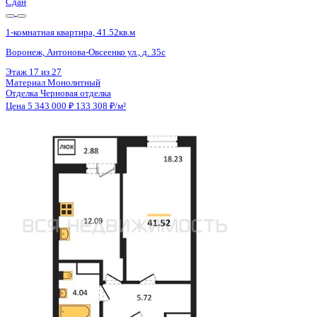
Сдан
1-комнатная квартира, 41.52кв.м
Воронеж, Антонова-Овсеенко ул., д. 35с
Этаж
24 из 27
Материал
Монолитный
Отделка
Черновая отделка