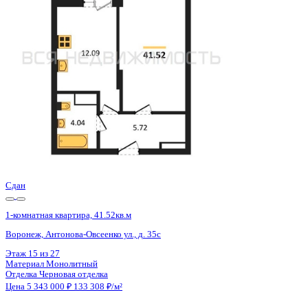
Воронеж, Антонова-Овсеенко ул., д. 35с
Этаж
20 из 27
Материал
Монолитный
Отделка
Черновая отделка
Цена 5 343 000 ₽
133 308 ₽/м²