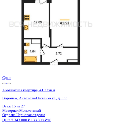
Воронеж, Антонова-Овсеенко ул., д. 35с
Этаж
15 из 27
Материал
Монолитный
Отделка
Черновая отделка
Цена 5 343 000 ₽
133 308 ₽/м²