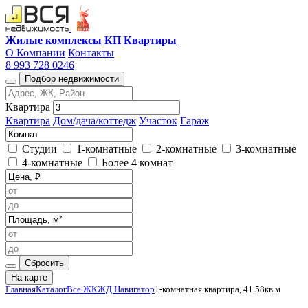
Жилые комплексы
КП
Квартиры
О Компании
Контакты
8 993 728 0246
Подбор недвижимости
Квартира
Квартира
Дом/дача/коттедж
Участок
Гараж
Студии
1-комнатные
2-комнатные
3-комнатные
4-комнатные
Более 4 комнат
Сбросить
На карте