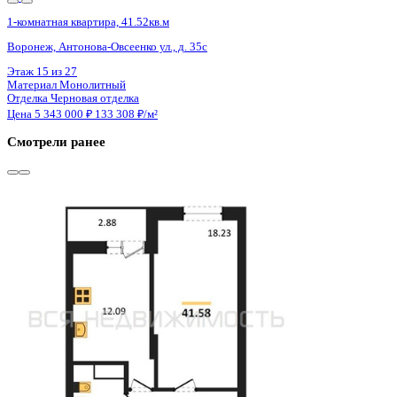
Сдан
1-комнатная квартира, 41.52кв.м
Воронеж, Антонова-Овсеенко ул., д. 35с
Этаж
15 из 27
Материал
Монолитный
Отделка
Черновая отделка
Цена 5 343 000 ₽
133 308 ₽/м²