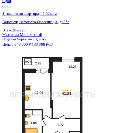
Сдан
1-комнатная квартира, 41.52кв.м
Воронеж, Антонова-Овсеенко ул., д. 35с
Этаж
20 из 27
Материал
Монолитный
Отделка
Черновая отделка