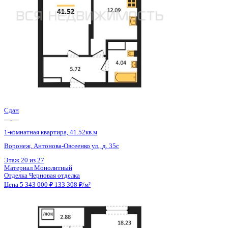
Сдан
1-комнатная квартира, 41.52кв.м