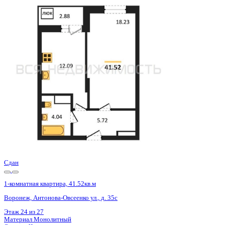
Сдан
1-комнатная квартира, 41.52кв.м
Воронеж, Антонова-Овсеенко ул., д. 35с
Этаж
24 из 27
Материал
Монолитный
Отделка
Черновая отделка
Цена 5 343 000 ₽
133 308 ₽/м²