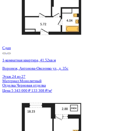
Сдан
1-комнатная квартира, 41.52кв.м
Воронеж, Антонова-Овсеенко ул., д. 35с
Этаж
17 из 27
Материал
Монолитный
Отделка
Черновая отделка
Цена 5 343 000 ₽
133 308 ₽/м²