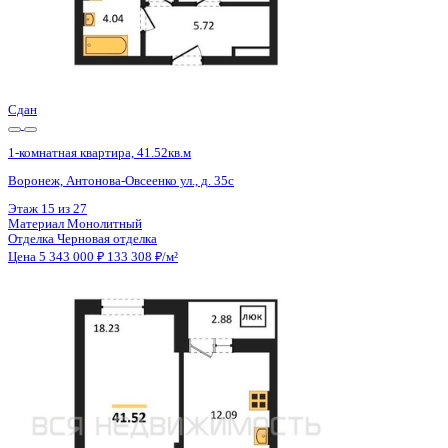
Сдан
1-комнатная квартира, 41.52кв.м
Воронеж, Антонова-Овсеенко ул., д. 35с
Этаж
20 из 27
Материал
Монолитный
Отделка
Черновая отделка
Цена 5 343 000 ₽
133 308 ₽/м²