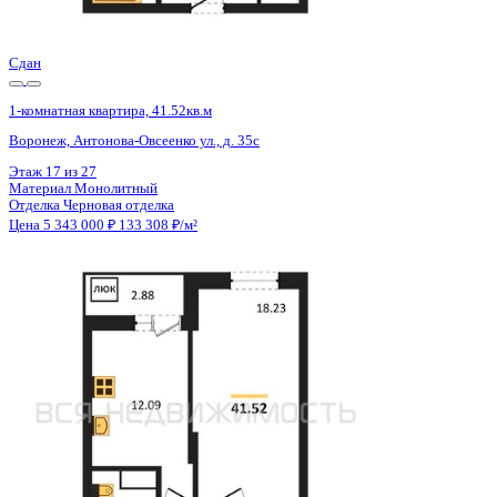
Цена 5 343 000 ₽
133 308 ₽/м²