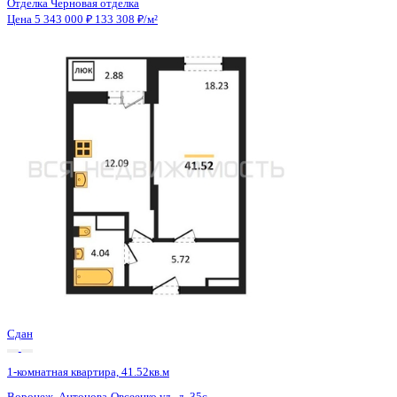
Сдан
1-комнатная квартира, 41.52кв.м
Воронеж, Антонова-Овсеенко ул., д. 35с
Этаж
20 из 27
Материал
Монолитный
Отделка
Черновая отделка