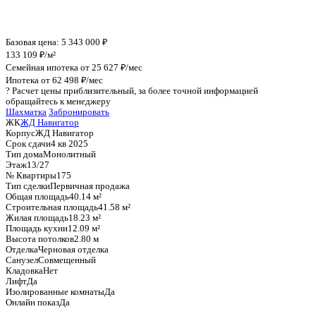
График стоимости