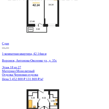
Сдан
1-комнатная квартира, 42.14кв.м
Воронеж, Антонова-Овсеенко ул., д. 35с
Этаж
16 из 27
Материал
Монолитный
Отделка
Черновая отделка
Цена 5 452 800 ₽
131 869 ₽/м²