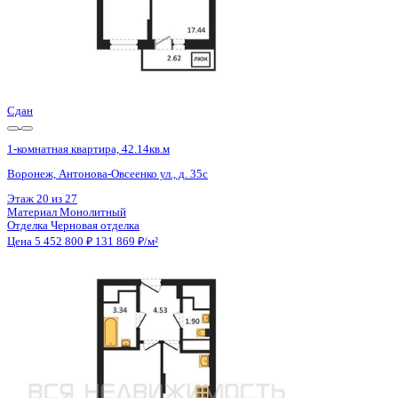
Сдан
1-комнатная квартира, 42.11кв.м
Воронеж, Антонова-Овсеенко ул., д. 35с
Этаж
26 из 27
Материал
Монолитный
Отделка
Черновая отделка
Цена 5 452 800 ₽
131 965 ₽/м²