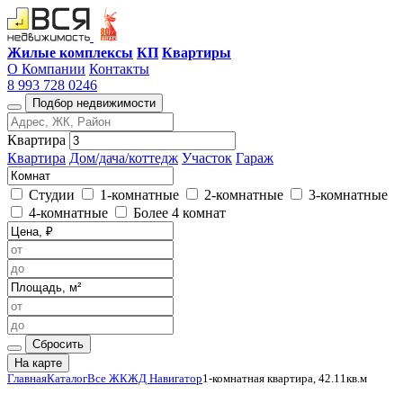
Жилые комплексы
КП
Квартиры
О Компании
Контакты
8 993 728 0246
Подбор недвижимости
Квартира
Квартира
Дом/дача/коттедж
Участок
Гараж
Студии
1-комнатные
2-комнатные
3-комнатные
4-комнатные
Более 4 комнат
Сбросить
На карте