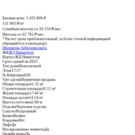
График стоимости