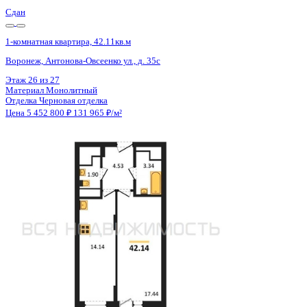
Сдан
1-комнатная квартира, 42.14кв.м
Воронеж, Антонова-Овсеенко ул., д. 35с
Этаж
20 из 27
Материал
Монолитный