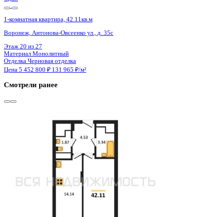
Сдан
1-комнатная квартира, 42.11кв.м
Воронеж, Антонова-Овсеенко ул., д. 35с
Этаж
15 из 27
Материал
Монолитный
Отделка
Черновая отделка
Цена 5 452 800 ₽
131 965 ₽/м²