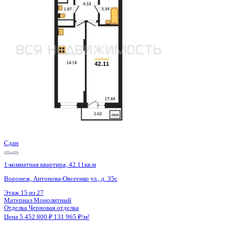
Воронеж, Антонова-Овсеенко ул., д. 35с
Этаж
20 из 27
Материал
Монолитный
Отделка
Черновая отделка
Цена 5 452 800 ₽
131 869 ₽/м²