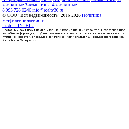
комнатные
3-комнатные
4-комнатные
8 993 728 0246
info@realty36.ru
© ООО “Вся недвижимость” 2016-2026
Политика
конфиденциальности
made in
INTRID
Настоящий сайт носит исключительно информационный характер. Представленная
на сайте информация, опубликованные материалы, в том числе цены, не являются
публичной офертой, определяемой положениями статьи 437 Гражданского кодекса
Российской Федерации.
Сдан
1-комнатная квартира, 42.14кв.м