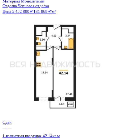
Сдан
1-комнатная квартира, 42.14кв.м
Воронеж, Антонова-Овсеенко ул., д. 35с
Этаж
5 из 27
Материал
Монолитный