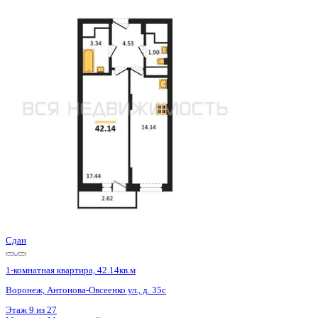
Сдан
1-комнатная квартира, 42.14кв.м
Воронеж, Антонова-Овсеенко ул., д. 35с
Этаж
18 из 27
Материал
Монолитный
Отделка
Черновая отделка
Цена 5 452 800 ₽
131 869 ₽/м²