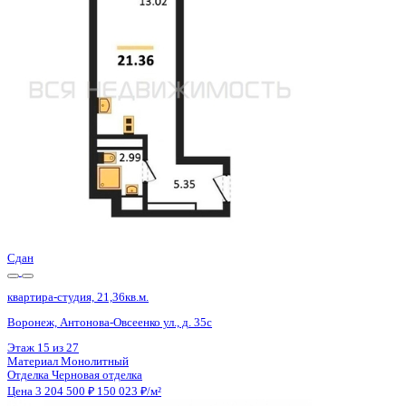
Воронеж, Антонова-Овсеенко ул., д. 35с
Этаж
23 из 27
Материал
Монолитный
Отделка
Черновая отделка
Цена 3 204 500 ₽
150 023 ₽/м²