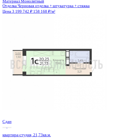
Сдан
квартира-студия, 21,36кв.м.
Воронеж, Антонова-Овсеенко ул., д. 35с
Этаж
16 из 27
Материал
Монолитный