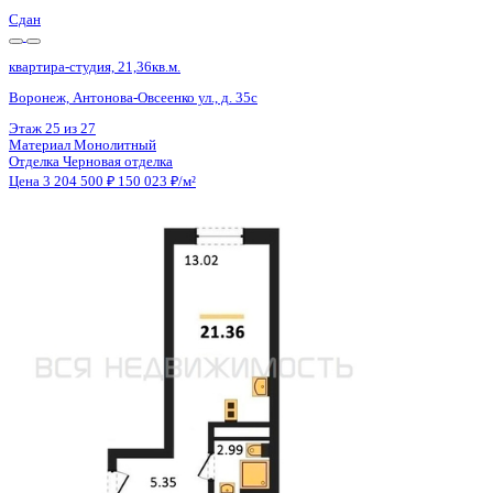
Сдан
квартира-студия, 21,36кв.м.
Воронеж, Антонова-Овсеенко ул., д. 35с
Этаж
27 из 27
Материал
Монолитный