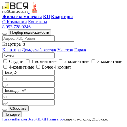
Жилые комплексы
КП
Квартиры
О Компании
Контакты
8 993 728 0246
Подбор недвижимости
Квартира
Квартира
Дом/дача/коттедж
Участок
Гараж
Студии
1-комнатные
2-комнатные
3-комнатные
4-комнатные
Более 4 комнат
Сбросить
На карте