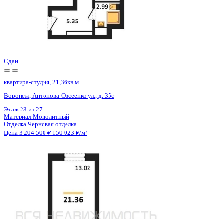
Сдан
квартира-студия, 21,36кв.м.
Воронеж, Антонова-Овсеенко ул., д. 35с
Этаж
25 из 27
Материал
Монолитный
Отделка
Черновая отделка
Цена 3 204 500 ₽
150 023 ₽/м²