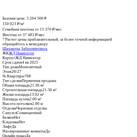
График стоимости