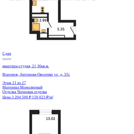
Сдан
квартира-студия, 21,36кв.м.
Воронеж, Антонова-Овсеенко ул., д. 35с
Этаж
24 из 27
Материал
Монолитный
Отделка
Черновая отделка
Цена 3 204 500 ₽
150 023 ₽/м²