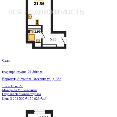
Сдан
квартира-студия, 21,36кв.м.