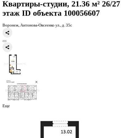
Главная
Каталог
Все ЖК
ЖД Навигатор
квартира-студия, 21,36к
Квартиры-студии, 21.36 м² 26
этаж
ID объекта 100056607
Воронеж, Антонова-Овсеенко ул., д. 35с