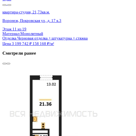
Сдан
квартира-студия, 21,36кв.м.
Воронеж, Антонова-Овсеенко ул., д. 35с
Этаж
15 из 27
Материал
Монолитный
Отделка
Черновая отделка
Цена 3 204 500 ₽
150 023 ₽/м²