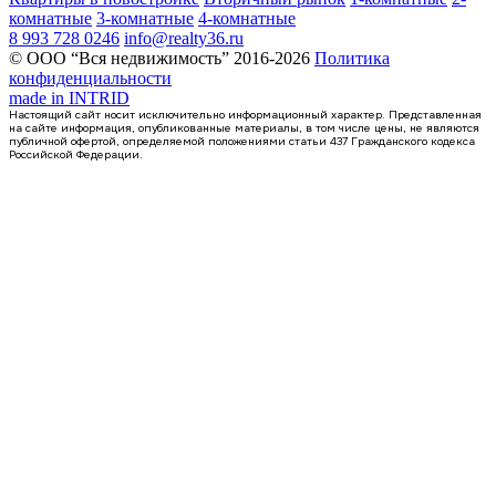
комнатные
3-комнатные
4-комнатные
8 993 728 0246
info@realty36.ru
© ООО “Вся недвижимость” 2016-2026
Политика
конфиденциальности
made in
INTRID
Настоящий сайт носит исключительно информационный характер. Представленная
на сайте информация, опубликованные материалы, в том числе цены, не являются
публичной офертой, определяемой положениями статьи 437 Гражданского кодекса
Российской Федерации.
Сдан
квартира-студия, 21,73кв.м.