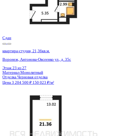
Сдан
квартира-студия, 21,36кв.м.
Воронеж, Антонова-Овсеенко ул., д. 35с
Этаж
25 из 27
Материал
Монолитный
Отделка
Черновая отделка
Цена 3 204 500 ₽
150 023 ₽/м²