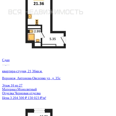
Сдан
квартира-студия, 21,36кв.м.