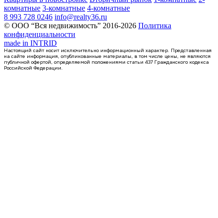
комнатные
3-комнатные
4-комнатные
8 993 728 0246
info@realty36.ru
© ООО “Вся недвижимость” 2016-2026
Политика
конфиденциальности
made in
INTRID
Настоящий сайт носит исключительно информационный характер. Представленная
на сайте информация, опубликованные материалы, в том числе цены, не являются
публичной офертой, определяемой положениями статьи 437 Гражданского кодекса
Российской Федерации.
Сдан
квартира-студия, 21,73кв.м.