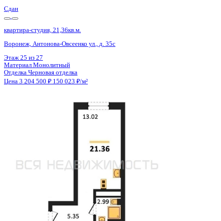
Сдан
квартира-студия, 21,36кв.м.
Воронеж, Антонова-Овсеенко ул., д. 35с
Этаж
27 из 27
Материал
Монолитный