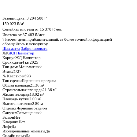
График стоимости