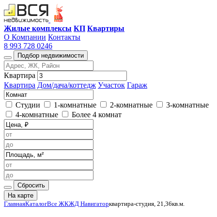
Жилые комплексы
КП
Квартиры
О Компании
Контакты
8 993 728 0246
Подбор недвижимости
Квартира
Квартира
Дом/дача/коттедж
Участок
Гараж
Студии
1-комнатные
2-комнатные
3-комнатные
4-комнатные
Более 4 комнат
Сбросить
На карте