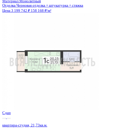
Сдан
квартира-студия, 21,36кв.м.
Воронеж, Антонова-Овсеенко ул., д. 35с
Этаж
16 из 27
Материал
Монолитный