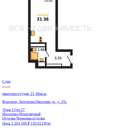
Воронеж, Антонова-Овсеенко ул., д. 35с
Этаж
23 из 27
Материал
Монолитный
Отделка
Черновая отделка
Цена 3 204 500 ₽
150 023 ₽/м²