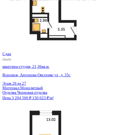
Сдан
квартира-студия, 21,36кв.м.
Воронеж, Антонова-Овсеенко ул., д. 35с
Этаж
24 из 27
Материал
Монолитный
Отделка
Черновая отделка
Цена 3 204 500 ₽
150 023 ₽/м²