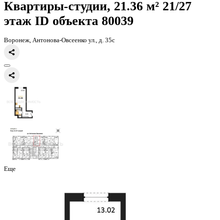
Главная
Каталог
Все ЖК
ЖД Навигатор
квартира-студия, 21,36к
Квартиры-студии, 21.36 м² 21
этаж
ID объекта 80039
Воронеж, Антонова-Овсеенко ул., д. 35с