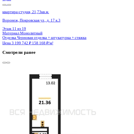
Сдан
квартира-студия, 21,36кв.м.
Воронеж, Антонова-Овсеенко ул., д. 35с
Этаж
15 из 27
Материал
Монолитный
Отделка
Черновая отделка
Цена 3 204 500 ₽
150 023 ₽/м²