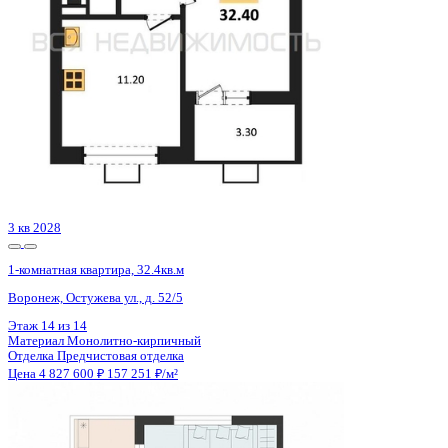
4 кв 2029
1-комнатная квартира, 42.57кв.м
Воронеж, Туполева ул., д. 5к
Этаж
3 из 13
Материал
Монолитный
Отделка
Черновая отделка
Цена 4 831 695 ₽
119 066 ₽/м²