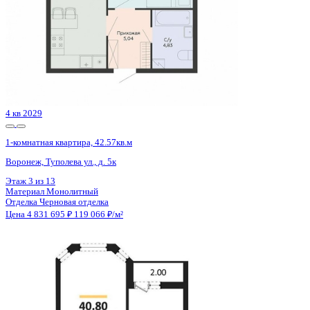
Сдан
1-комнатная квартира, 40.37кв.м
Воронеж, Ростовская ул., д. 18а
Этаж
12 из 15
Материал
Монолитный
Отделка
Черновая отделка
Цена 4 831 200 ₽
122 900 ₽/м²