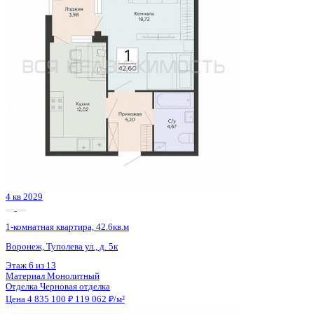
Сдан
1-комнатная квартира, 40.8кв.м
Воронеж, Ростовская ул., д. 18а
Этаж
15 из 15
Материал
Монолитный
Отделка
Черновая отделка