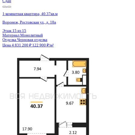
Сдан
1-комнатная квартира, 40.37кв.м
Воронеж, Ростовская ул., д. 18а
Этаж
6 из 15
Материал
Монолитный
Отделка
Черновая отделка