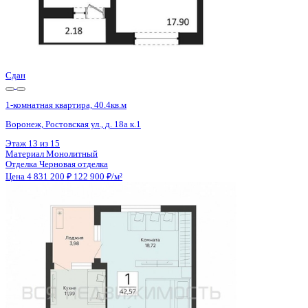
Сдан
1-комнатная квартира, 40.37кв.м
Воронеж, Ростовская ул., д. 18а
Этаж
15 из 15
Материал
Монолитный
Отделка
Черновая отделка
Цена 4 831 200 ₽
122 900 ₽/м²