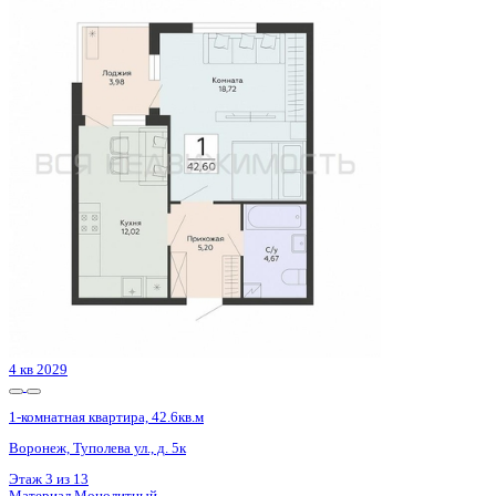
Цена 4 827 900 ₽
121 304 ₽/м²
3 кв 2027
1-комнатная квартира, 35.92кв.м
Воронеж, Цимлянская ул., д. 10Г