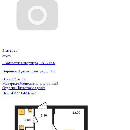
Воронеж, Ростовская ул., д. 18а к.1
Этаж
13 из 15
Материал
Монолитный
Отделка
Черновая отделка
Цена 4 831 200 ₽
122 900 ₽/м²