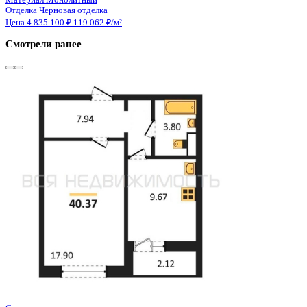
Этаж
12 из 15
Материал
Монолитно-кирпичный
Отделка
Чистовая отделка
Цена 4 827 648 ₽
/м²