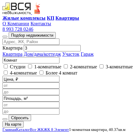
Жилые комплексы
КП
Квартиры
О Компании
Контакты
8 993 728 0246
Подбор недвижимости
Квартира
Квартира
Дом/дача/коттедж
Участок
Гараж
Студии
1-комнатные
2-комнатные
3-комнатные
4-комнатные
Более 4 комнат
Сбросить
На карте