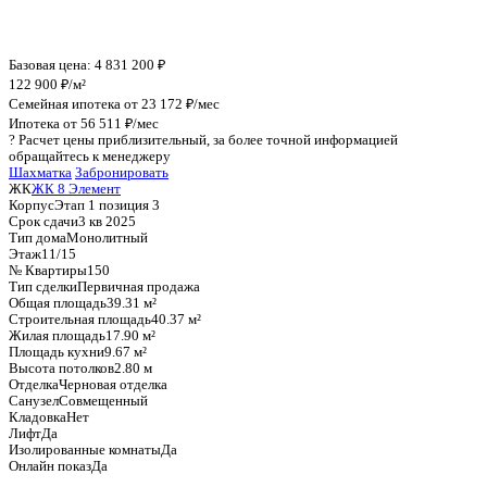
График стоимости