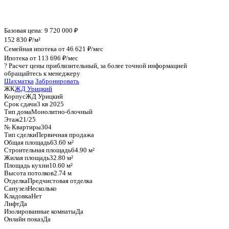
График стоимости