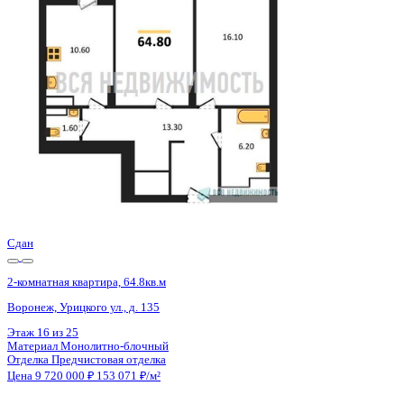
Воронеж, Урицкого ул., д. 135
Этаж
18 из 25
Материал
Монолитно-блочный
Отделка
Предчистовая отделка
Цена 9 720 000 ₽
153 071 ₽/м²