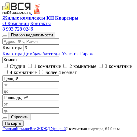
Жилые комплексы
КП
Квартиры
О Компании
Контакты
8 993 728 0246
Подбор недвижимости
Квартира
Квартира
Дом/дача/коттедж
Участок
Гараж
Студии
1-комнатные
2-комнатные
3-комнатные
4-комнатные
Более 4 комнат
Сбросить
На карте