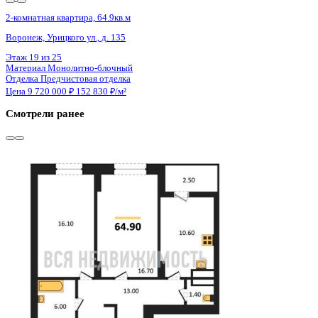
Сдан
2-комнатная квартира, 64.8кв.м
Воронеж, Урицкого ул., д. 135
Этаж
16 из 25
Материал
Монолитно-блочный
Отделка
Предчистовая отделка
Цена 9 720 000 ₽
153 071 ₽/м²