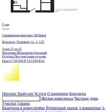
Сдан
2-комнатная квартира, 64.8кв.м
Воронеж, Урицкого ул., д. 135
Этаж
16 из 25
Материал
Монолитно-блочный
Отделка
Предчистовая отделка
Цена 9 720 000 ₽
153 071 ₽/м²
Продать
Трейд-ин
Услуги
О компании
Контакты
Жилые комплексы
Частные дома
Подбор недвижимости
Участки
Гаражи
Квартиры в новостройке
Вторичный рынок
1-комнатные
2-