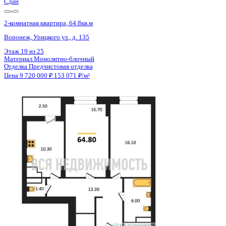
Сдан
2-комнатная квартира, 64.8кв.м
Воронеж, Урицкого ул., д. 135
Этаж
17 из 25
Материал
Монолитно-блочный
Отделка
Предчистовая отделка