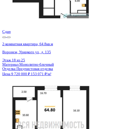
Сдан
2-комнатная квартира, 64.8кв.м
Воронеж, Урицкого ул., д. 135
Этаж
19 из 25
Материал
Монолитно-блочный
Отделка
Предчистовая отделка
Цена 9 720 000 ₽
153 071 ₽/м²