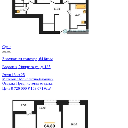
Сдан
2-комнатная квартира, 64.8кв.м
Воронеж, Урицкого ул., д. 135
Этаж
19 из 25
Материал
Монолитно-блочный
Отделка
Предчистовая отделка
Цена 9 720 000 ₽
153 071 ₽/м²