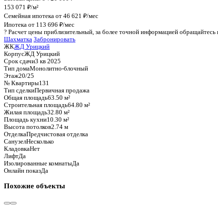
График стоимости