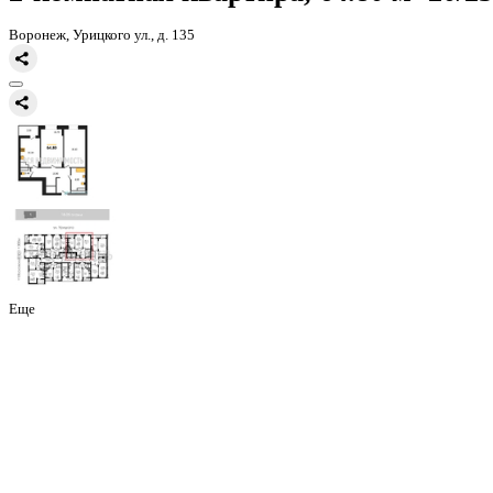
Главная
Каталог
Все ЖК
ЖД Урицкий
2-комнатная квартира, 64
2-комнатная квартира, 64.80 
Воронеж, Урицкого ул., д. 135