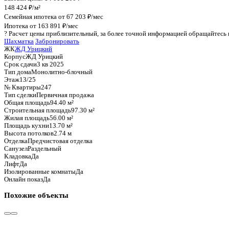
График стоимости