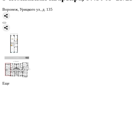
Главная
Каталог
Все ЖК
ЖД Урицкий
3-комнатная квартира, 97
3-комнатная квартира, 97.30 
Воронеж, Урицкого ул., д. 135