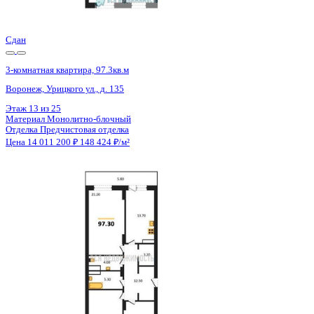
Цена 14 011 200 ₽
148 424 ₽/м²