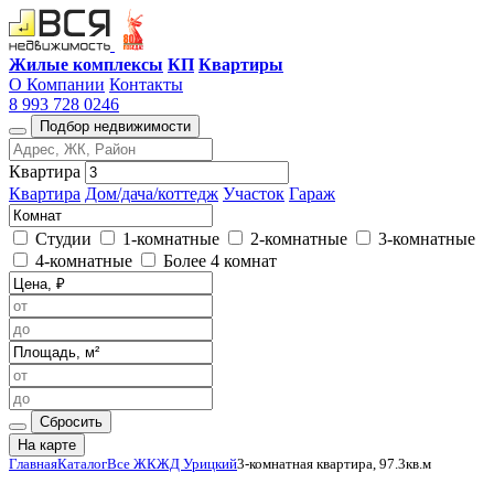
Жилые комплексы
КП
Квартиры
О Компании
Контакты
8 993 728 0246
Подбор недвижимости
Квартира
Квартира
Дом/дача/коттедж
Участок
Гараж
Студии
1-комнатные
2-комнатные
3-комнатные
4-комнатные
Более 4 комнат
Сбросить
На карте