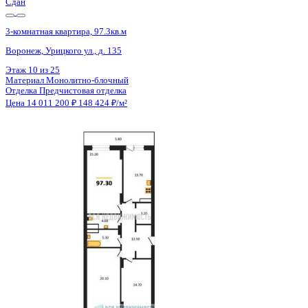
Сдан
3-комнатная квартира, 97.3кв.м
Воронеж, Урицкого ул., д. 135
Этаж
11 из 25
Материал
Монолитно-блочный
Отделка
Предчистовая отделка