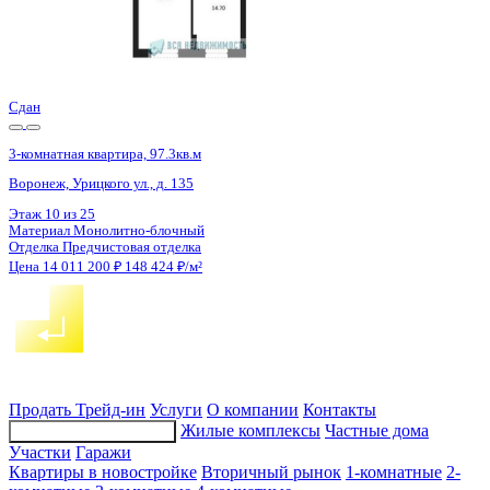
Сдан
3-комнатная квартира, 97.2кв.м
Воронеж, Урицкого ул., д. 135
Этаж
14 из 25
Материал
Монолитно-блочный
Отделка
Предчистовая отделка
Цена 13 996 800 ₽
148 428 ₽/м²
Продать
Трейд-ин
Услуги
О компании
Контакты
Жилые комплексы
Частные дома
Подбор недвижимости
Участки
Гаражи
Квартиры в новостройке
Вторичный рынок
1-комнатные
2-