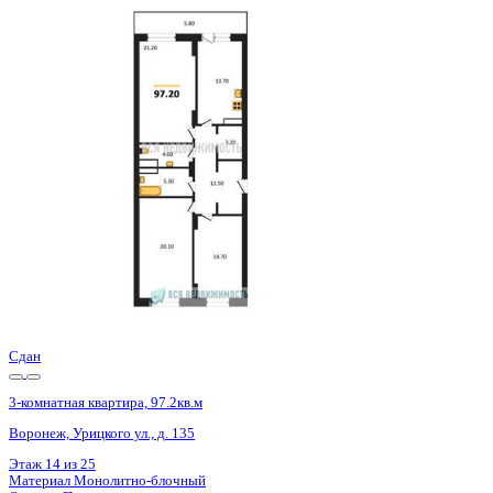
Сдан
3-комнатная квартира, 97.3кв.м
Воронеж, Урицкого ул., д. 135
Этаж
6 из 25
Материал
Монолитно-блочный
Отделка
Предчистовая отделка
Цена 14 011 200 ₽
148 424 ₽/м²