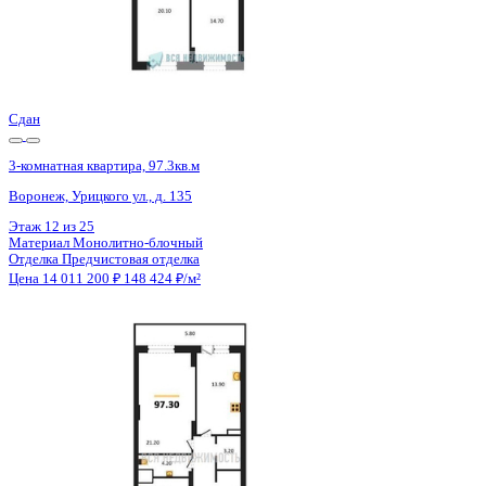
Сдан
3-комнатная квартира, 97.3кв.м
Воронеж, Урицкого ул., д. 135
Этаж
10 из 25
Материал
Монолитно-блочный
Отделка
Предчистовая отделка
Цена 14 011 200 ₽
148 424 ₽/м²