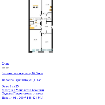
Воронеж, Урицкого ул., д. 135
Этаж
12 из 25
Материал
Монолитно-блочный
Отделка
Предчистовая отделка
Цена 14 011 200 ₽
148 424 ₽/м²