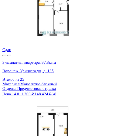
Сдан
3-комнатная квартира, 97.3кв.м
Воронеж, Урицкого ул., д. 135
Этаж
13 из 25
Материал
Монолитно-блочный
Отделка
Предчистовая отделка
Цена 14 011 200 ₽
148 424 ₽/м²