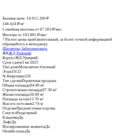
График стоимости