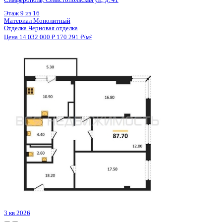
Цена 14 011 200 ₽
148 424 ₽/м²