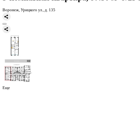
Главная
Каталог
Все ЖК
ЖД Урицкий
3-комнатная квартира, 97
3-комнатная квартира, 97.30 
Воронеж, Урицкого ул., д. 135