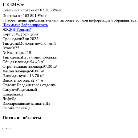
График стоимости