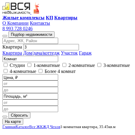
Жилые комплексы
КП
Квартиры
О Компании
Контакты
8 993 728 0246
Подбор недвижимости
Квартира
Квартира
Дом/дача/коттедж
Участок
Гараж
Студии
1-комнатные
2-комнатные
3-комнатные
4-комнатные
Более 4 комнат
Сбросить
На карте