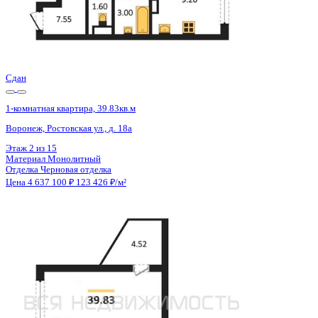
Сдан
1-комнатная квартира, 39.83кв.м
Воронеж, Ростовская ул., д. 18а
Этаж
15 из 15
Материал
Монолитный
Отделка
Черновая отделка
Цена 4 637 100 ₽
123 426 ₽/м²