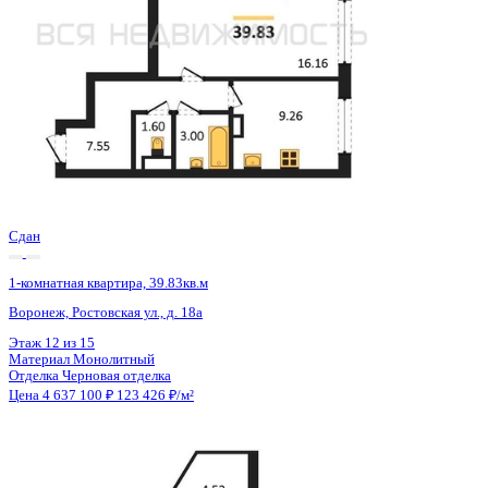
Сдан
1-комнатная квартира, 39.83кв.м