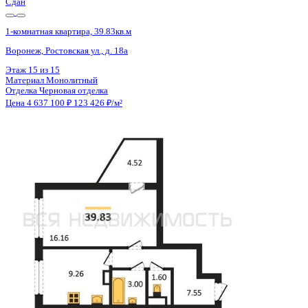
Сдан
1-комнатная квартира, 39.83кв.м
Воронеж, Ростовская ул., д. 18а
Этаж
13 из 15
Материал
Монолитный
Отделка
Черновая отделка