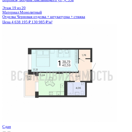
Цена 4 637 100 ₽
123 426 ₽/м²