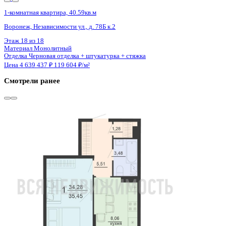
Сдан
1-комнатная квартира, 39.83кв.м
Воронеж, Ростовская ул., д. 18а
Этаж
14 из 15
Материал
Монолитный
Отделка
Черновая отделка
Цена 4 637 100 ₽
123 426 ₽/м²