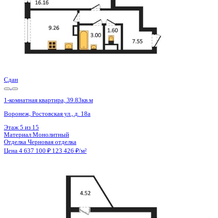
Сдан
1-комнатная квартира, 39.83кв.м
Воронеж, Ростовская ул., д. 18а
Этаж
2 из 15
Материал
Монолитный
Отделка
Черновая отделка
Цена 4 637 100 ₽
123 426 ₽/м²