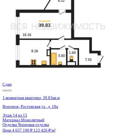
Воронеж, Ростовская ул., д. 18а
Этаж
2 из 15
Материал
Монолитный
Отделка
Черновая отделка
Цена 4 637 100 ₽
123 426 ₽/м²