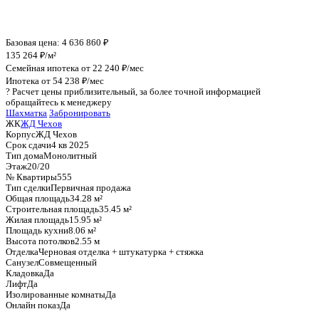
График стоимости