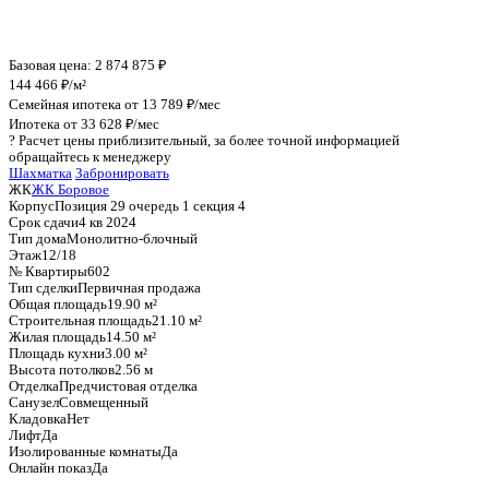
График стоимости