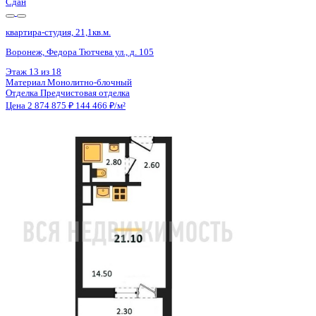
Сдан
квартира-студия, 21,1кв.м.
Воронеж, Федора Тютчева ул., д. 105
Этаж
16 из 18
Материал
Монолитно-блочный
Отделка
Предчистовая отделка