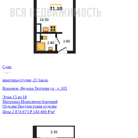
Сдан
квартира-студия, 21,1кв.м.