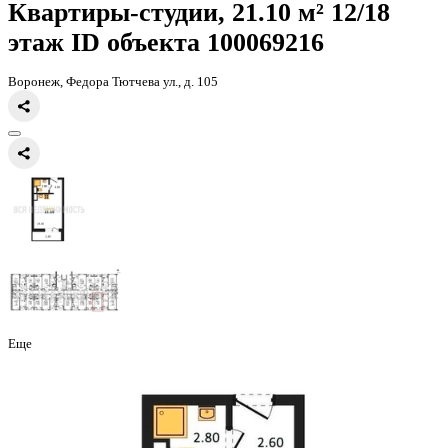
Главная
Каталог
Все ЖК
ЖК Боровое
квартира-студия, 21,1кв.м
Квартиры-студии, 21.10 м² 12
этаж
ID объекта 100069216
Воронеж, Федора Тютчева ул., д. 105