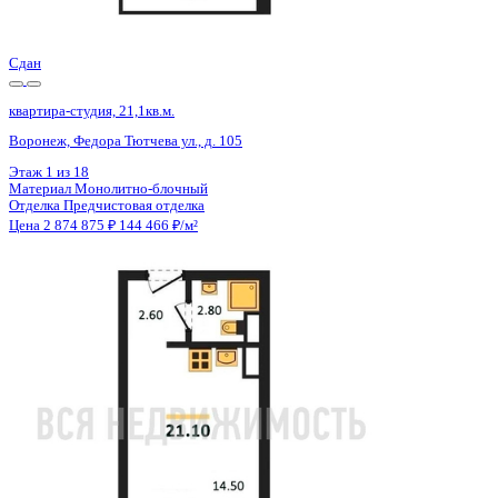
Цена 2 874 875 ₽
144 466 ₽/м²