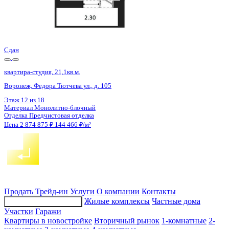
Сдан
квартира-студия, 21,1кв.м.
Воронеж, Федора Тютчева ул., д. 105
Этаж
16 из 18
Материал
Монолитно-блочный
Отделка
Предчистовая отделка
Цена 2 874 875 ₽
144 466 ₽/м²
Продать
Трейд-ин
Услуги
О компании
Контакты
Жилые комплексы
Частные дома
Подбор недвижимости
Участки
Гаражи
Квартиры в новостройке
Вторичный рынок
1-комнатные
2-