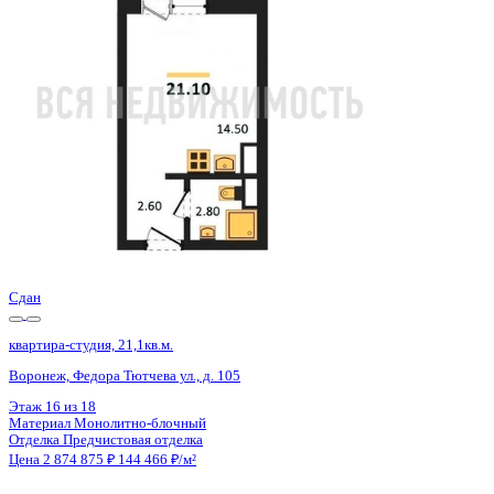
Воронеж, Федора Тютчева ул., д. 105
Этаж
1 из 18
Материал
Монолитно-блочный
Отделка
Предчистовая отделка
Цена 2 874 875 ₽
144 466 ₽/м²