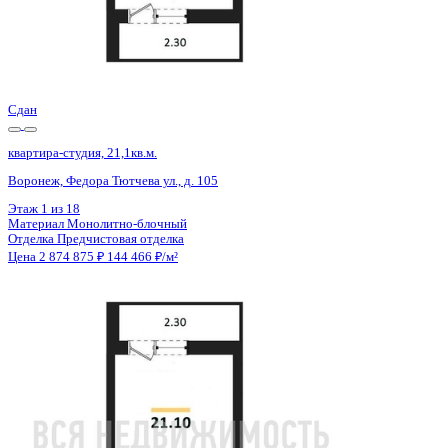
Сдан
квартира-студия, 21,1кв.м.
Воронеж, Федора Тютчева ул., д. 105
Этаж
13 из 18
Материал
Монолитно-блочный
Отделка
Предчистовая отделка
Цена 2 874 875 ₽
144 466 ₽/м²