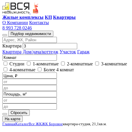
Жилые комплексы
КП
Квартиры
О Компании
Контакты
8 993 728 0246
Подбор недвижимости
Квартира
Квартира
Дом/дача/коттедж
Участок
Гараж
Студии
1-комнатные
2-комнатные
3-комнатные
4-комнатные
Более 4 комнат
Сбросить
На карте