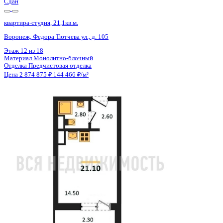
Сдан
квартира-студия, 21,1кв.м.
Воронеж, Федора Тютчева ул., д. 105
Этаж
16 из 18
Материал
Монолитно-блочный
Отделка
Предчистовая отделка