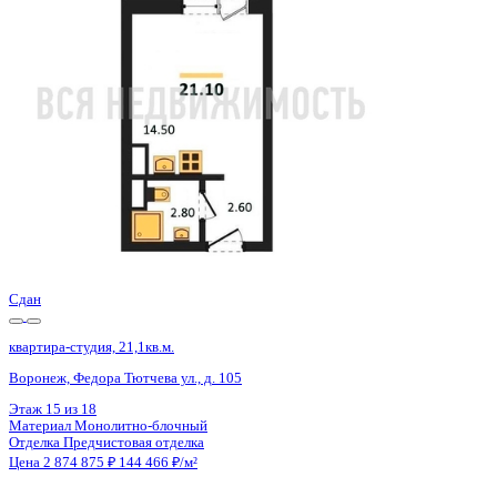
Воронеж, Федора Тютчева ул., д. 105
Этаж
1 из 18
Материал
Монолитно-блочный
Отделка
Предчистовая отделка
Цена 2 874 875 ₽
144 466 ₽/м²