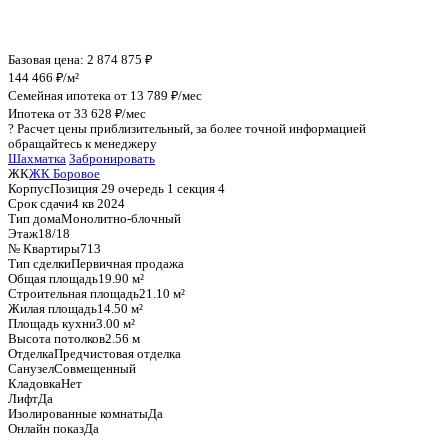
График стоимости