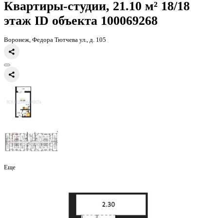
Главная
Каталог
Все ЖК
ЖК Боровое
квартира-студия, 21,1кв.м
Квартиры-студии, 21.10 м² 18
этаж
ID объекта 100069268
Воронеж, Федора Тютчева ул., д. 105