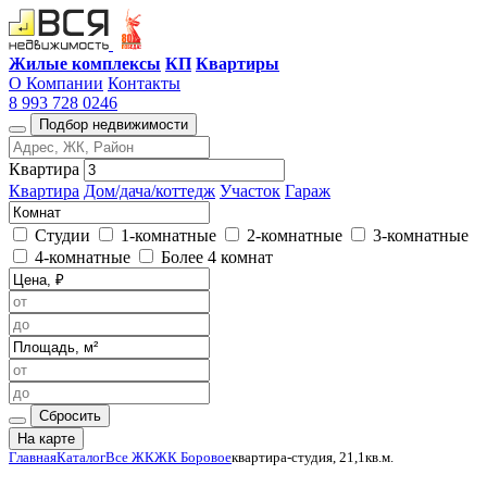
Жилые комплексы
КП
Квартиры
О Компании
Контакты
8 993 728 0246
Подбор недвижимости
Квартира
Квартира
Дом/дача/коттедж
Участок
Гараж
Студии
1-комнатные
2-комнатные
3-комнатные
4-комнатные
Более 4 комнат
Сбросить
На карте