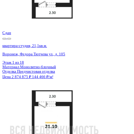
Сдан
квартира-студия, 21,1кв.м.
Воронеж, Федора Тютчева ул., д. 105
Этаж
12 из 18
Материал
Монолитно-блочный
Отделка
Предчистовая отделка
Цена 2 874 875 ₽
144 466 ₽/м²