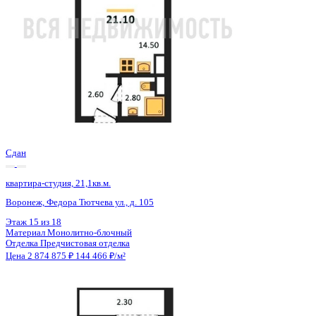
Сдан
квартира-студия, 21,1кв.м.