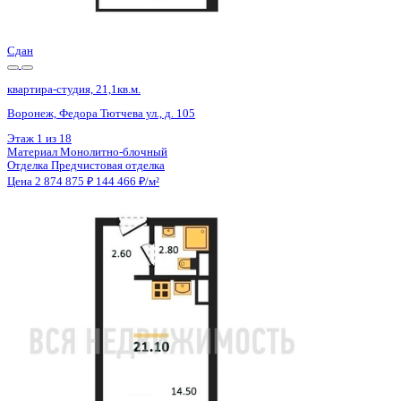
Цена 2 874 875 ₽
144 466 ₽/м²