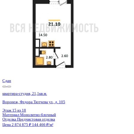
Воронеж, Федора Тютчева ул., д. 105
Этаж
1 из 18
Материал
Монолитно-блочный
Отделка
Предчистовая отделка
Цена 2 874 875 ₽
144 466 ₽/м²