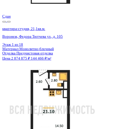
Цена 2 874 875 ₽
144 466 ₽/м²