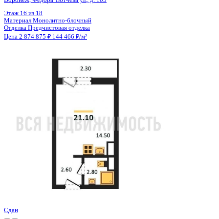
Цена 2 874 875 ₽
144 466 ₽/м²