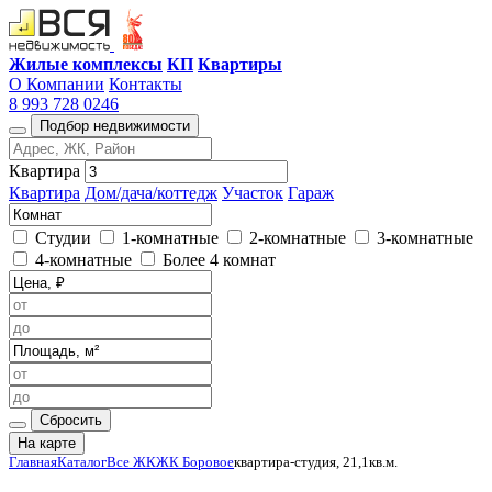
Жилые комплексы
КП
Квартиры
О Компании
Контакты
8 993 728 0246
Подбор недвижимости
Квартира
Квартира
Дом/дача/коттедж
Участок
Гараж
Студии
1-комнатные
2-комнатные
3-комнатные
4-комнатные
Более 4 комнат
Сбросить
На карте