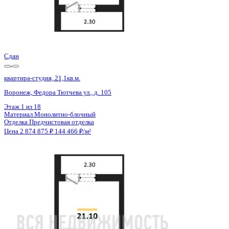
Сдан
квартира-студия, 21,1кв.м.
Воронеж, Федора Тютчева ул., д. 105
Этаж
12 из 18
Материал
Монолитно-блочный
Отделка
Предчистовая отделка
Цена 2 874 875 ₽
144 466 ₽/м²