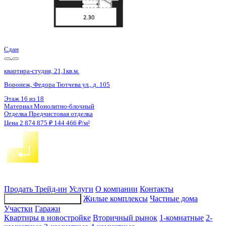
Сдан
квартира-студия, 21,1кв.м.
Воронеж, Федора Тютчева ул., д. 105
Этаж
16 из 18
Материал
Монолитно-блочный
Отделка
Предчистовая отделка
Цена 2 874 875 ₽
144 466 ₽/м²
Продать
Трейд-ин
Услуги
О компании
Контакты
Жилые комплексы
Частные дома
Подбор недвижимости
Участки
Гаражи
Квартиры в новостройке
Вторичный рынок
1-комнатные
2-