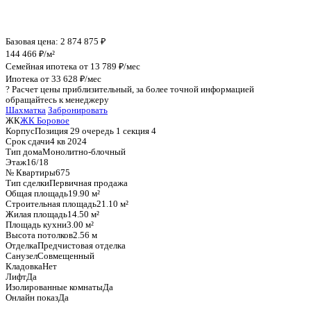
График стоимости