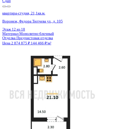
Сдан
квартира-студия, 21,1кв.м.
Воронеж, Федора Тютчева ул., д. 105
Этаж
16 из 18
Материал
Монолитно-блочный
Отделка
Предчистовая отделка