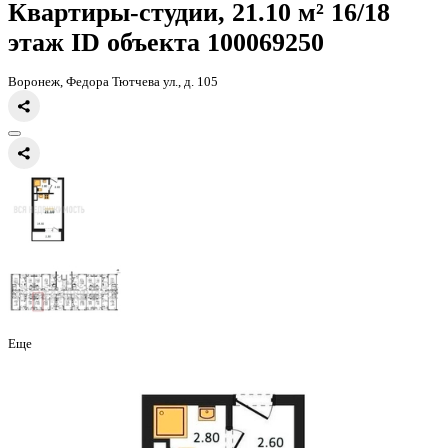
Главная
Каталог
Все ЖК
ЖК Боровое
квартира-студия, 21,1кв.м
Квартиры-студии, 21.10 м² 16
этаж
ID объекта 100069250
Воронеж, Федора Тютчева ул., д. 105