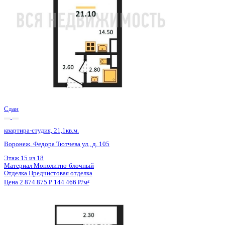
Сдан
квартира-студия, 21,1кв.м.