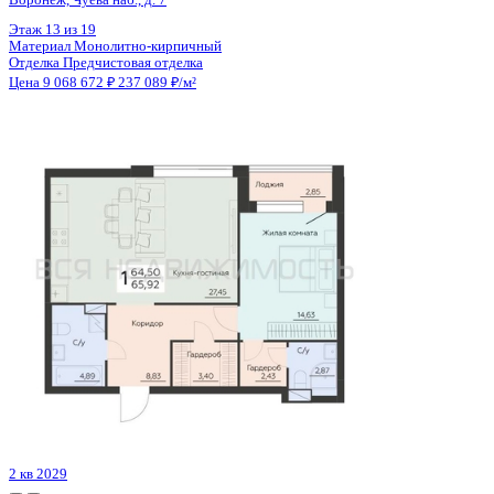
Цена 9 077 122 ₽
159 893 ₽/м²