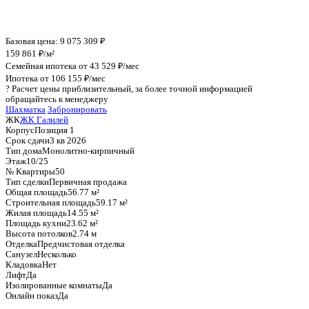
График стоимости