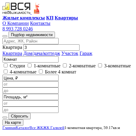
Жилые комплексы
КП
Квартиры
О Компании
Контакты
8 993 728 0246
Подбор недвижимости
Квартира
Квартира
Дом/дача/коттедж
Участок
Гараж
Студии
1-комнатные
2-комнатные
3-комнатные
4-комнатные
Более 4 комнат
Сбросить
На карте