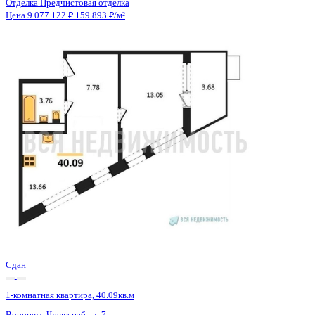
3 кв 2026
1-комнатная квартира, 59.17кв.м
Воронеж, Кривошеина ул., д. 13/14
Этаж
15 из 25
Материал
Монолитно-кирпичный
Отделка
Предчистовая отделка