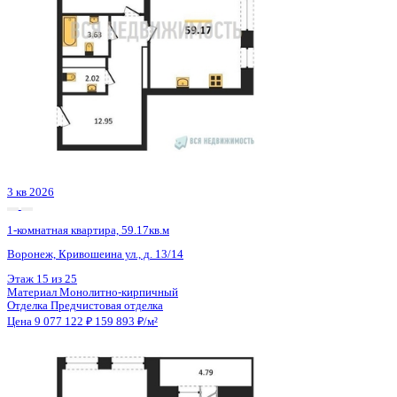
3 кв 2030
1-комнатная квартира, 44.16кв.м