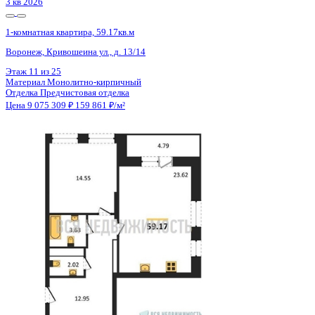
3 кв 2026
1-комнатная квартира, 59.17кв.м
Воронеж, Кривошеина ул., д. 13/14
Этаж
8 из 25
Материал
Монолитно-кирпичный
Отделка
Предчистовая отделка