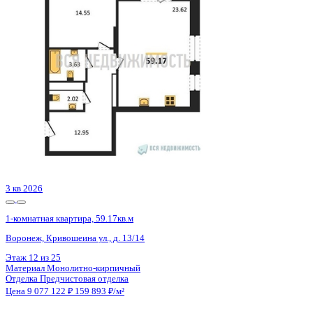
Воронеж, Массалитинова наб., д. 1/1
Этаж
6 из 12
Материал
Монолитный
Отделка
Черновая отделка
Цена 9 074 880 ₽
212 975 ₽/м²