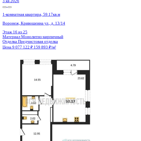
3 кв 2026
1-комнатная квартира, 59.17кв.м
Воронеж, Кривошеина ул., д. 13/14
Этаж
12 из 25
Материал
Монолитно-кирпичный
Отделка
Предчистовая отделка