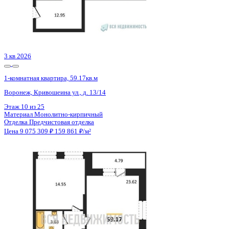
3 кв 2026
1-комнатная квартира, 59.17кв.м
Воронеж, Кривошеина ул., д. 13/14
Этаж
16 из 25
Материал
Монолитно-кирпичный
Отделка
Предчистовая отделка
Цена 9 077 122 ₽
159 893 ₽/м²