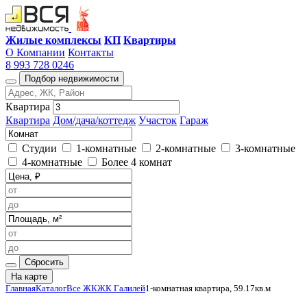
Жилые комплексы
КП
Квартиры
О Компании
Контакты
8 993 728 0246
Подбор недвижимости
Квартира
Квартира
Дом/дача/коттедж
Участок
Гараж
Студии
1-комнатные
2-комнатные
3-комнатные
4-комнатные
Более 4 комнат
Сбросить
На карте