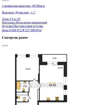
3 кв 2030
1-комнатная квартира, 44.16кв.м
Воронеж, Массалитинова наб., д. 1/1
Этаж
6 из 12
Материал
Монолитный
Отделка
Черновая отделка
Цена 9 074 880 ₽
212 975 ₽/м²