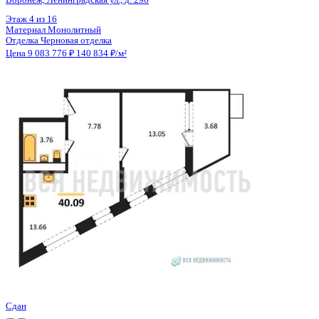
Цена 9 075 309 ₽
159 861 ₽/м²