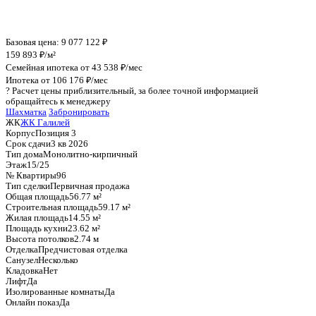
График стоимости