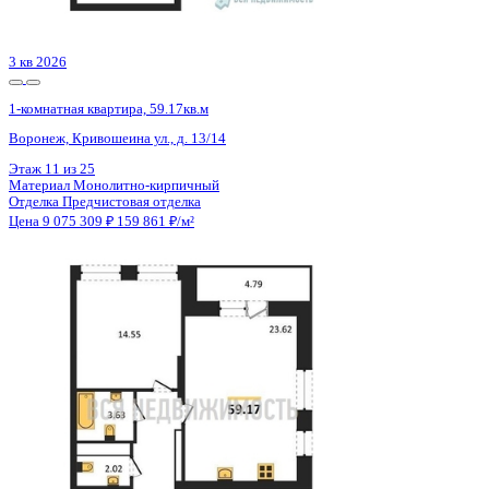
Цена 9 077 122 ₽
159 893 ₽/м²