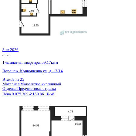
3 кв 2026
1-комнатная квартира, 59.17кв.м
Воронеж, Кривошеина ул., д. 13/14
Этаж
11 из 25
Материал
Монолитно-кирпичный
Отделка
Предчистовая отделка
Цена 9 075 309 ₽
159 861 ₽/м²