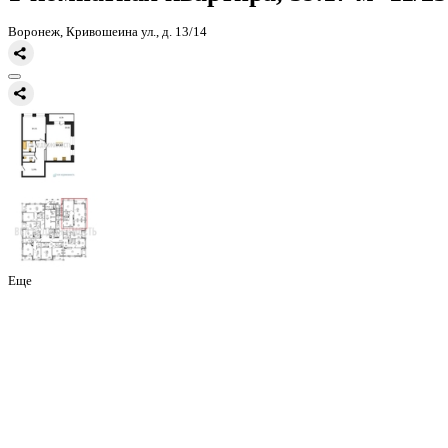
Главная
Каталог
Все ЖК
ЖК Галилей
1-комнатная квартира, 59
1-комнатная квартира, 59.17 
Воронеж, Кривошеина ул., д. 13/14