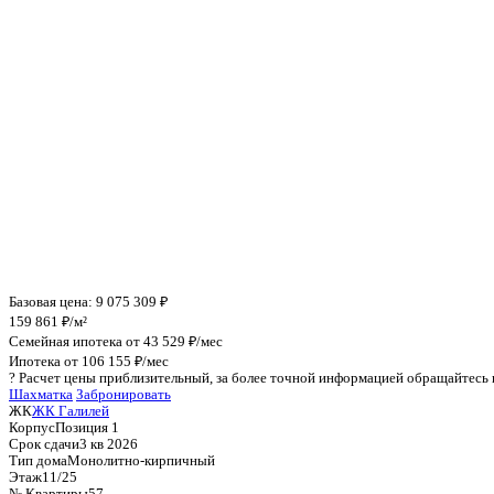
Инфраструктура поблизости