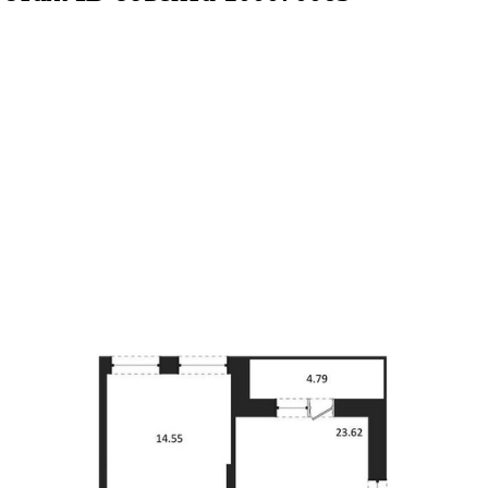
.17кв.м
м² 11/25 этаж
ID объекта 1000