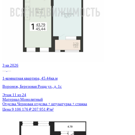
2 кв 2029
1-комнатная квартира, 65.92кв.м