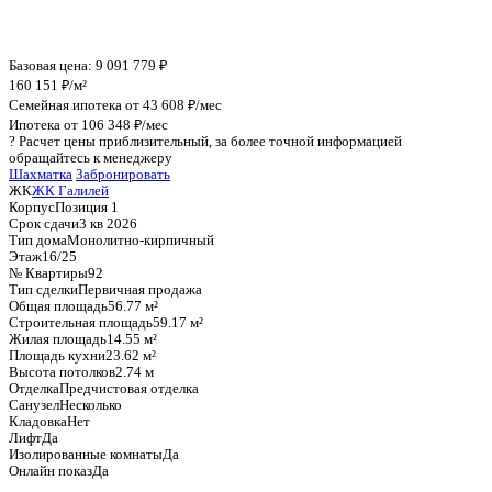
График стоимости