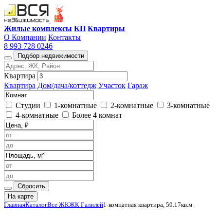
Жилые комплексы
КП
Квартиры
О Компании
Контакты
8 993 728 0246
Подбор недвижимости
Квартира
Квартира
Дом/дача/коттедж
Участок
Гараж
Студии
1-комнатные
2-комнатные
3-комнатные
4-комнатные
Более 4 комнат
Сбросить
На карте