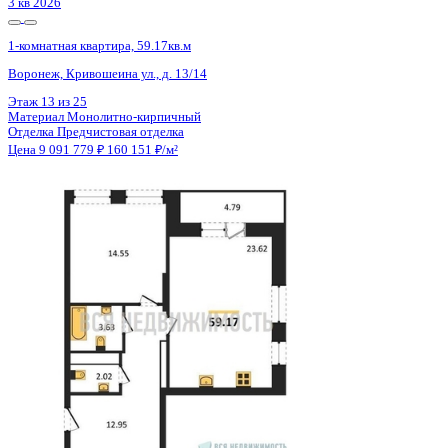
3 кв 2026
1-комнатная квартира, 59.17кв.м
Воронеж, Кривошеина ул., д. 13/14
Этаж
14 из 25
Материал
Монолитно-кирпичный
Отделка
Предчистовая отделка