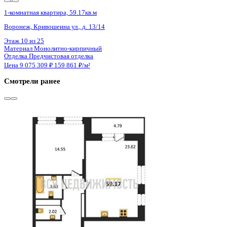
3 кв 2026
1-комнатная квартира, 59.17кв.м
Воронеж, Кривошеина ул., д. 13/14
Этаж
12 из 25
Материал
Монолитно-кирпичный
Отделка
Предчистовая отделка
Цена 9 077 122 ₽
159 893 ₽/м²