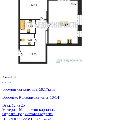
Воронеж, Ленинградская ул., д. 29б
Этаж
4 из 16
Материал
Монолитный
Отделка
Черновая отделка
Цена 9 083 776 ₽
140 834 ₽/м²