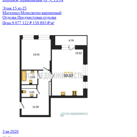
Цена 9 106 176 ₽
207 951 ₽/м²