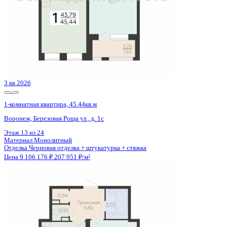
3 кв 2026
1-комнатная квартира, 59.17кв.м
Воронеж, Кривошеина ул., д. 13/14
Этаж
15 из 25
Материал
Монолитно-кирпичный
Отделка
Предчистовая отделка
Цена 9 091 779 ₽
160 151 ₽/м²