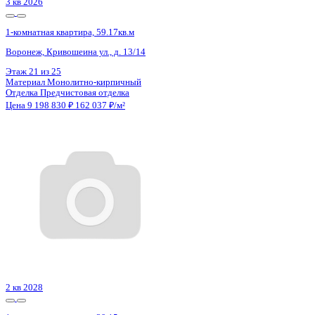
3 кв 2026
1-комнатная квартира, 59.17кв.м
Воронеж, Кривошеина ул., д. 13/14
Этаж
19 из 25
Материал
Монолитно-кирпичный
Отделка
Предчистовая отделка