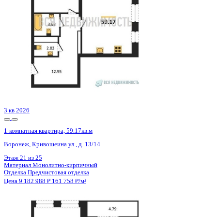
1-комнатная квартира, 52.76кв.м
Воронеж, Ломоносова ул., д. 116/25
Этаж
7 из 18
Материал
Монолитно-блочный
Отделка
Предчистовая отделка
Цена 9 201 344 ₽
180 951 ₽/м²