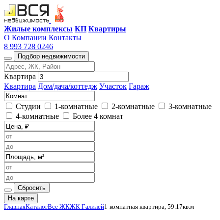
Жилые комплексы
КП
Квартиры
О Компании
Контакты
8 993 728 0246
Подбор недвижимости
Квартира
Квартира
Дом/дача/коттедж
Участок
Гараж
Студии
1-комнатные
2-комнатные
3-комнатные
4-комнатные
Более 4 комнат
Сбросить
На карте