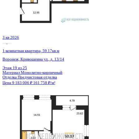
3 кв 2026
1-комнатная квартира, 45.44кв.м
Воронеж, Березовая Роща ул., д. 1с
Этаж
20 из 24
Материал
Монолитный
Отделка
Черновая отделка + штукатурка + стяжка
Цена 9 197 056 ₽
210 026 ₽/м²