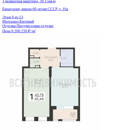
Цена 9 198 830 ₽
162 037 ₽/м²