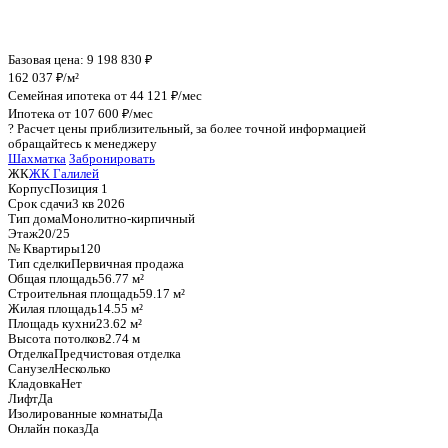
График стоимости