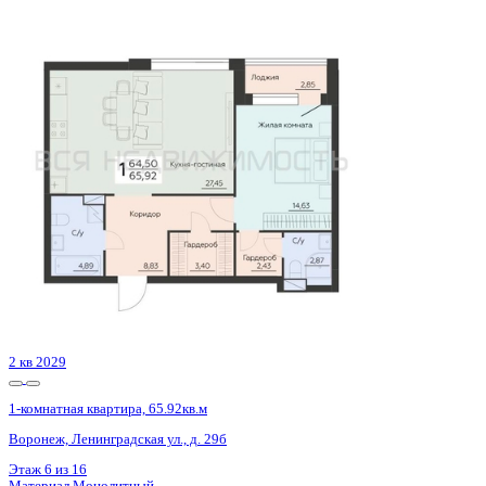
3 кв 2026
1-комнатная квартира, 59.17кв.м
Воронеж, Кривошеина ул., д. 13/14