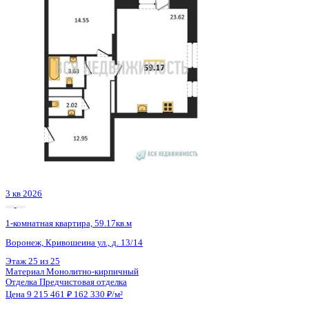
3 кв 2026
1-комнатная квартира, 59.17кв.м
Воронеж, Кривошеина ул., д. 13/14
Этаж
19 из 25
Материал
Монолитно-кирпичный
Отделка
Предчистовая отделка
Цена 9 183 006 ₽
161 758 ₽/м²