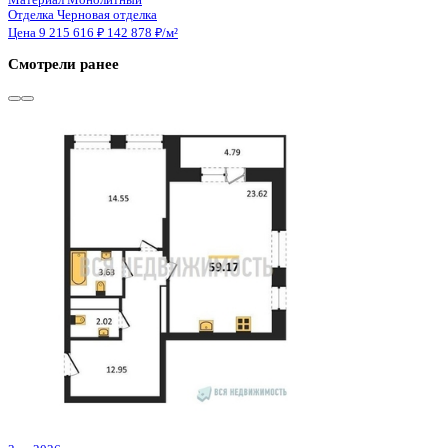
Этаж
20 из 25
Материал
Монолитно-кирпичный
Отделка
Предчистовая отделка
Цена 9 183 006 ₽
161 758 ₽/м²