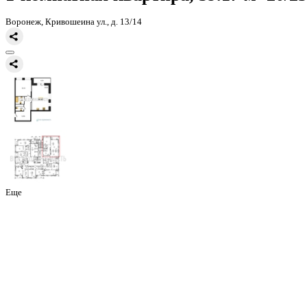
Главная
Каталог
Все ЖК
ЖК Галилей
1-комнатная квартира, 59
1-комнатная квартира, 59.17 
Воронеж, Кривошеина ул., д. 13/14