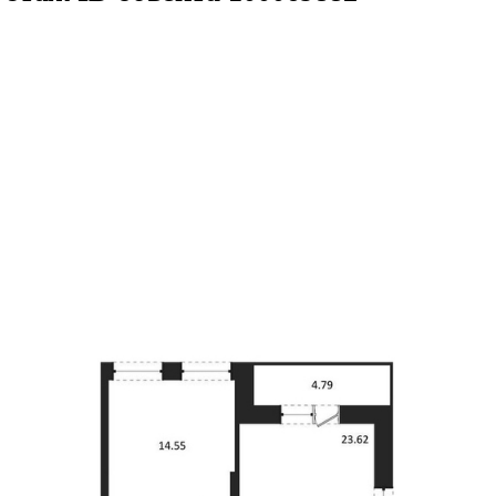
.17кв.м
м² 20/25 этаж
ID объекта 1000