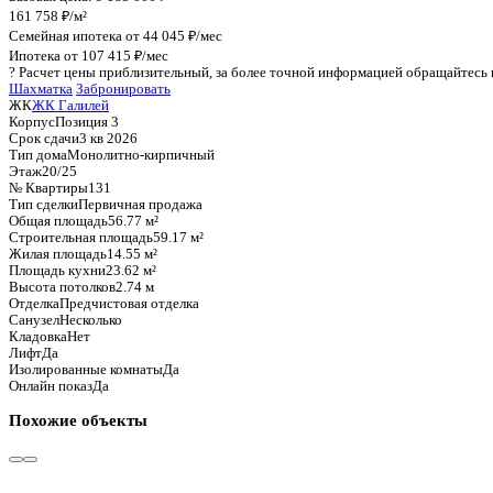
График стоимости