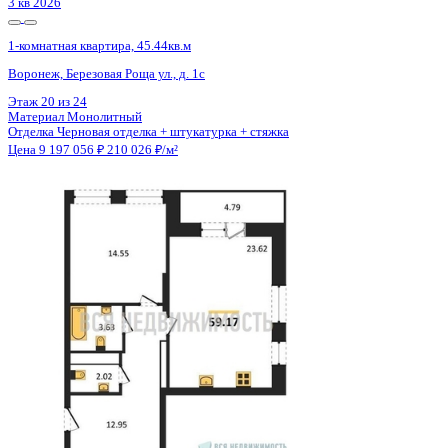
2 кв 2028
1-комнатная квартира, 50.2кв.м
Воронеж, Ворошилова ул., д. 19