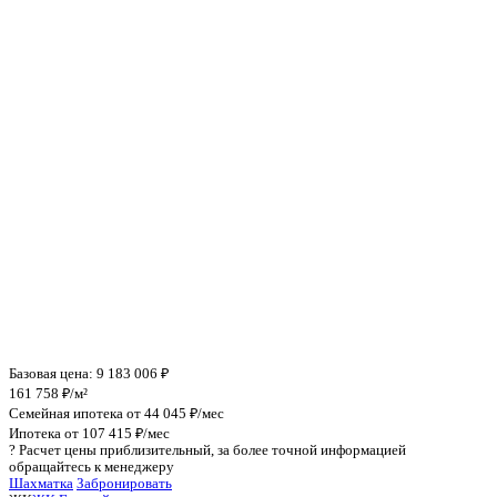
Инфраструктура поблизости