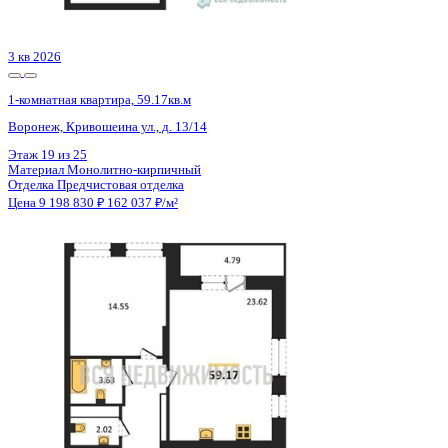
Этаж
3 из 25
Материал
Монолитный
Отделка
Предчистовая отделка
Цена 9 181 580 ₽
188 921 ₽/м²
2 кв 2028
1-комнатная квартира, 39.89кв.м