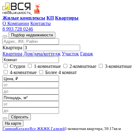
Жилые комплексы
КП
Квартиры
О Компании
Контакты
8 993 728 0246
Подбор недвижимости
Квартира
Квартира
Дом/дача/коттедж
Участок
Гараж
Студии
1-комнатные
2-комнатные
3-комнатные
4-комнатные
Более 4 комнат
Сбросить
На карте