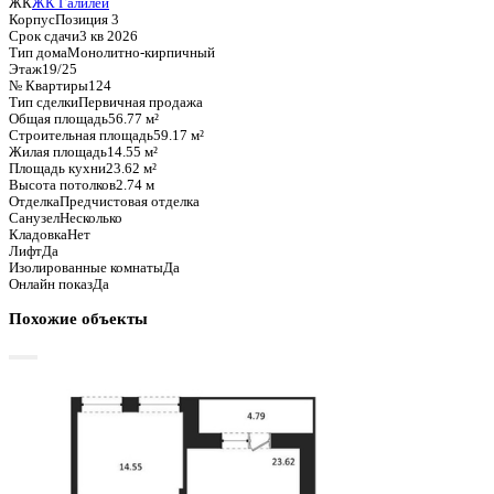
Базовая цена:
9 183 006 ₽
161 758 ₽/м²