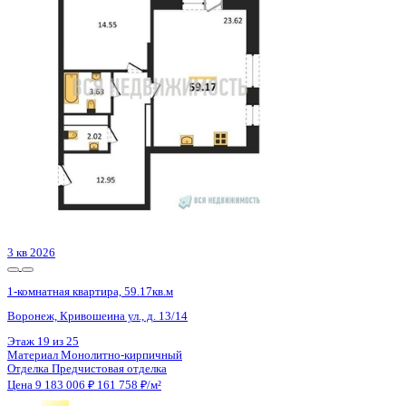
3 кв 2026
1-комнатная квартира, 59.17кв.м
Воронеж, Кривошеина ул., д. 13/14
Этаж
19 из 25
Материал
Монолитно-кирпичный