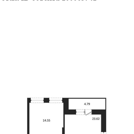
.17кв.м
м² 22/25 этаж
ID объекта 1000