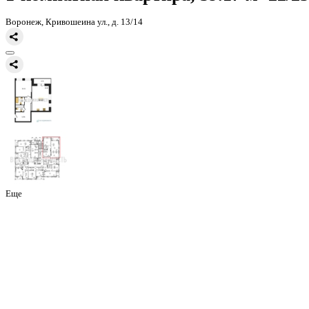
Главная
Каталог
Все ЖК
ЖК Галилей
1-комнатная квартира, 59
1-комнатная квартира, 59.17 
Воронеж, Кривошеина ул., д. 13/14