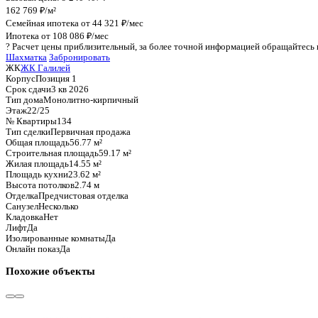
График стоимости