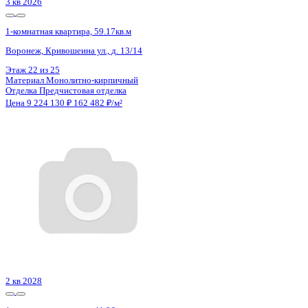
3 кв 2026
1-комнатная квартира, 59.17кв.м
Воронеж, Кривошеина ул., д. 13/14
Этаж
23 из 25
Материал
Монолитно-кирпичный
Отделка
Предчистовая отделка