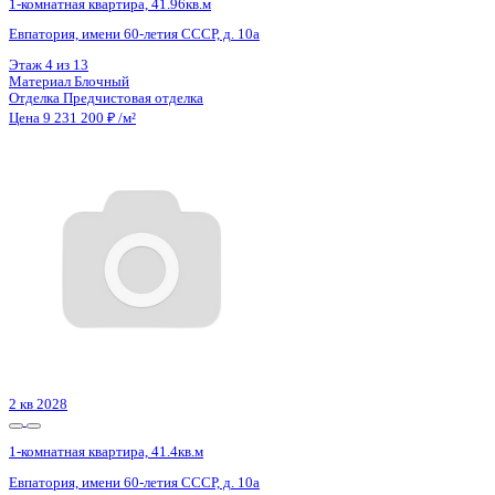
Цена 9 224 130 ₽
162 482 ₽/м²