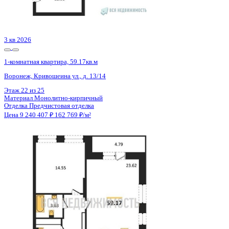
2 кв 2029
1-комнатная квартира, 65.92кв.м
Воронеж, Ленинградская ул., д. 29б
Этаж
6 из 16
Материал
Монолитный