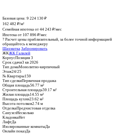
График стоимости