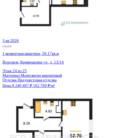
Отделка
Черновая отделка
Цена 9 215 616 ₽
142 878 ₽/м²