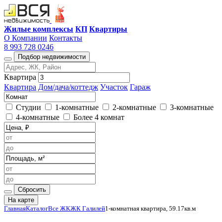
Жилые комплексы
КП
Квартиры
О Компании
Контакты
8 993 728 0246
Подбор недвижимости
Квартира
Квартира
Дом/дача/коттедж
Участок
Гараж
Студии
1-комнатные
2-комнатные
3-комнатные
4-комнатные
Более 4 комнат
Сбросить
На карте