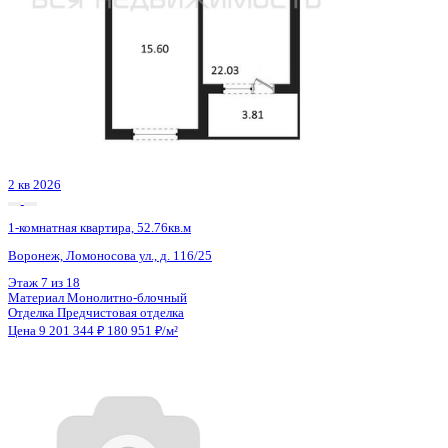
3 кв 2026
1-комнатная квартира, 59.17кв.м
Воронеж, Кривошеина ул., д. 13/14
Этаж
25 из 25
Материал
Монолитно-кирпичный
Отделка
Предчистовая отделка
Цена 9 215 461 ₽
162 330 ₽/м²