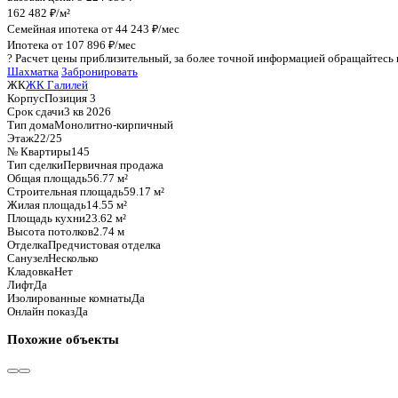
График стоимости