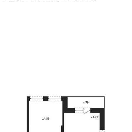
.17кв.м
м² 22/25 этаж
ID объекта 1000