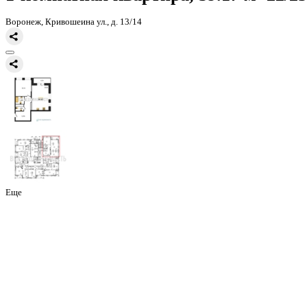
Главная
Каталог
Все ЖК
ЖК Галилей
1-комнатная квартира, 59
1-комнатная квартира, 59.17 
Воронеж, Кривошеина ул., д. 13/14