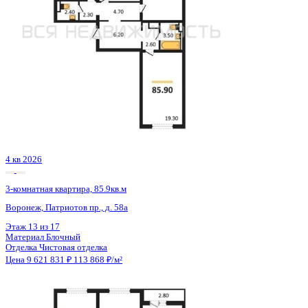
Сдан
3-комнатная квартира, 90.8кв.м