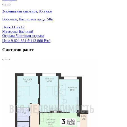
4 кв 2026
3-комнатная квартира, 85.9кв.м
Воронеж, Патриотов пр., д. 58а
Этаж
14 из 17
Материал
Блочный
Отделка
Чистовая отделка
Цена 9 621 831 ₽
113 868 ₽/м²