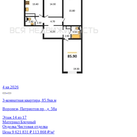
Воронеж, Здоровья пер., д. 90г/1 к.1
Этаж
1 из 16
Материал
Кирпичный
Отделка
Предчистовая отделка
Цена 9 624 800 ₽
107 420 ₽/м²