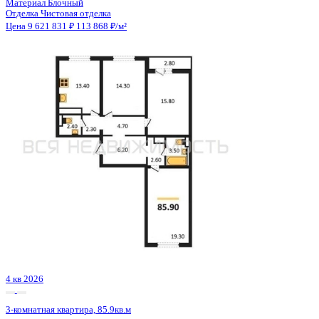
4 кв 2026
3-комнатная квартира, 85.9кв.м
Воронеж, Патриотов пр., д. 58а
Этаж
13 из 17
Материал
Блочный