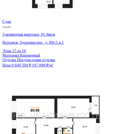
Отделка
Предчистовая отделка
Цена 9 639 000 ₽
107 100 ₽/м²