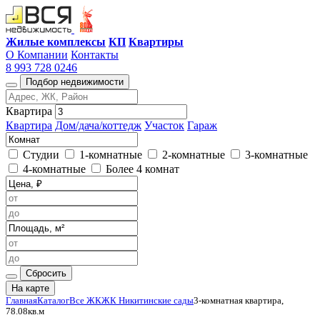
Жилые комплексы
КП
Квартиры
О Компании
Контакты
8 993 728 0246
Подбор недвижимости
Квартира
Квартира
Дом/дача/коттедж
Участок
Гараж
Студии
1-комнатные
2-комнатные
3-комнатные
4-комнатные
Более 4 комнат
Сбросить
На карте