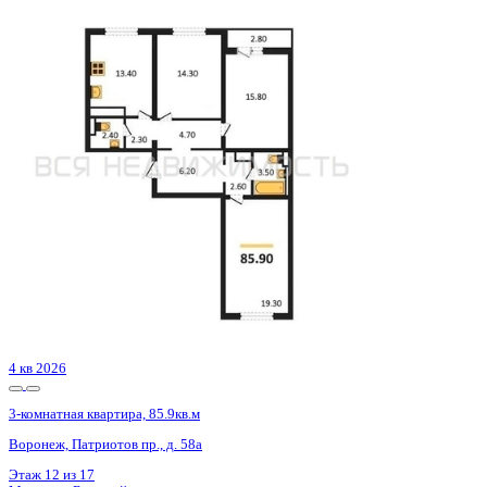
4 кв 2026
3-комнатная квартира, 85.9кв.м
Воронеж, Патриотов пр., д. 58а
Этаж
17 из 17
Материал
Блочный
Отделка
Чистовая отделка
Цена 9 621 831 ₽
113 868 ₽/м²