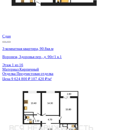
Сдан
3-комнатная квартира, 91.8кв.м
Воронеж, Здоровья пер., д. 90г/1 к.1
Этаж
16 из 16
Материал
Кирпичный
Отделка
Предчистовая отделка
Цена 9 639 000 ₽
107 100 ₽/м²