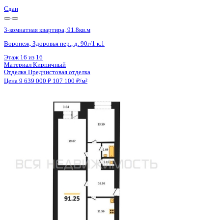
Сдан
3-комнатная квартира, 91.8кв.м
Воронеж, Здоровья пер., д. 90г/1 к.1
Этаж
13 из 16
Материал
Кирпичный