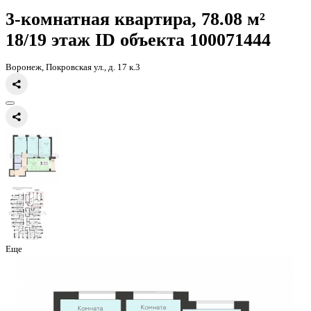
Главная
Каталог
Все ЖК
ЖК Никитинские сады
3-комнатная кв
78.08кв.м
3-комнатная квартира, 78.08 
18/19 этаж
ID объекта 100071
Воронеж, Покровская ул., д. 17 к.3