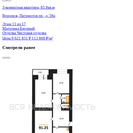
4 кв 2026
3-комнатная квартира, 85.9кв.м
Воронеж, Патриотов пр., д. 58а
Этаж
14 из 17
Материал
Блочный
Отделка
Чистовая отделка
Цена 9 621 831 ₽
113 868 ₽/м²