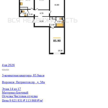
Воронеж, Здоровья пер., д. 90г/1 к.1
Этаж
1 из 16
Материал
Кирпичный
Отделка
Предчистовая отделка
Цена 9 624 800 ₽
107 420 ₽/м²