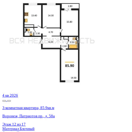
4 кв 2026
3-комнатная квартира, 85.9кв.м
Воронеж, Патриотов пр., д. 58а
Этаж
17 из 17
Материал
Блочный
Отделка
Чистовая отделка
Цена 9 621 831 ₽
113 868 ₽/м²