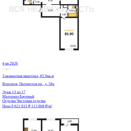
Сдан
3-комнатная квартира, 90.8кв.м