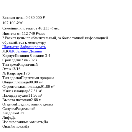
График стоимости