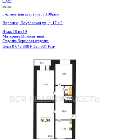
Сдан
3-комнатная квартира, 91.8кв.м
Воронеж, Здоровья пер., д. 90г/1 к.1
Этаж
16 из 16
Материал
Кирпичный
Отделка
Предчистовая отделка