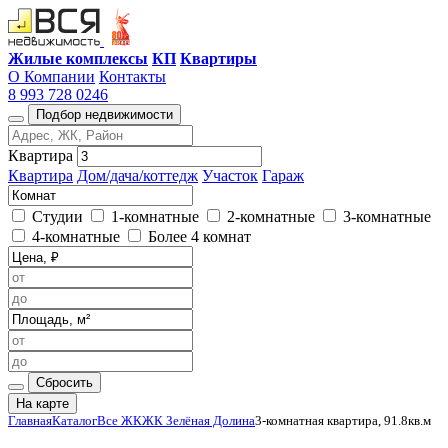
Жилые комплексы
КП
Квартиры
О Компании
Контакты
8 993 728 0246
Подбор недвижимости
Квартира
Квартира
Дом/дача/коттедж
Участок
Гараж
Студии
1-комнатные
2-комнатные
3-комнатные
4-комнатные
Более 4 комнат
Сбросить
На карте