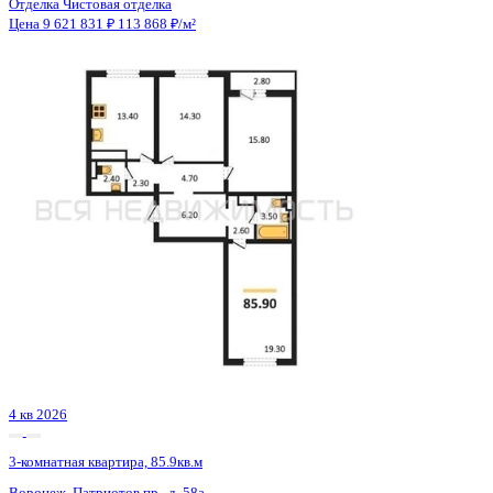
4 кв 2026
3-комнатная квартира, 85.9кв.м
Воронеж, Патриотов пр., д. 58а
Этаж
13 из 17
Материал
Блочный
Отделка
Чистовая отделка