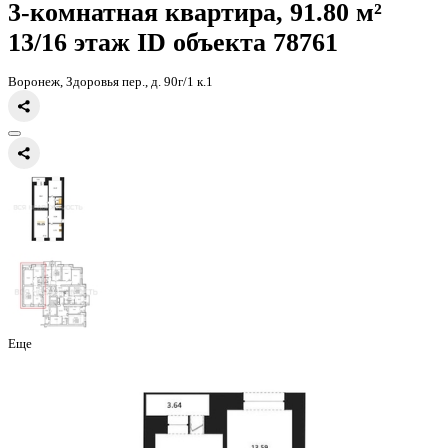
Главная
Каталог
Все ЖК
ЖК Зелёная Долина
3-комнатная кварт
3-комнатная квартира, 91.80 
13/16 этаж
ID объекта 78761
Воронеж, Здоровья пер., д. 90г/1 к.1