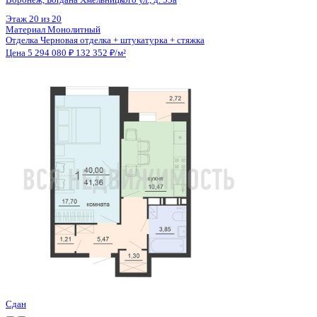
Цена 5 289 550 ₽
127 367 ₽/м²