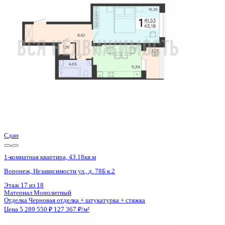
Воронеж, Независимости ул., д. 78Б к.2
Этаж
10 из 18
Материал
Монолитный
Отделка
Черновая отделка + штукатурка + стяжка
Цена 5 289 550 ₽
127 367 ₽/м²