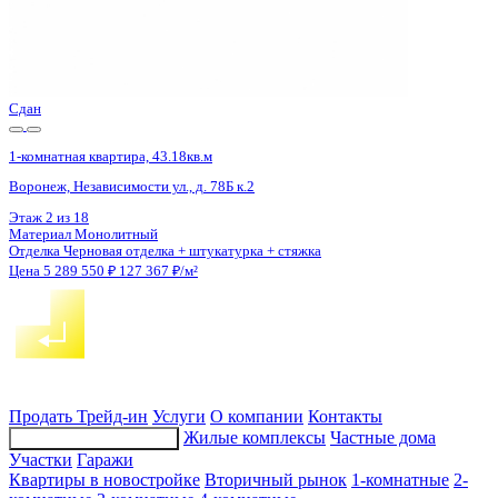
Сдан
1-комнатная квартира, 43.18кв.м
Воронеж, Независимости ул., д. 78Б к.2
Этаж
18 из 18
Материал
Монолитный
Отделка
Черновая отделка + штукатурка + стяжка
Цена 5 289 550 ₽
127 367 ₽/м²
Продать
Трейд-ин
Услуги
О компании
Контакты
Жилые комплексы
Частные дома
Подбор недвижимости
Участки
Гаражи
Квартиры в новостройке
Вторичный рынок
1-комнатные
2-