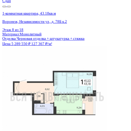
Сдан
1-комнатная квартира, 43.18кв.м
Воронеж, Независимости ул., д. 78Б к.2
Этаж
7 из 18
Материал
Монолитный
Отделка
Черновая отделка + штукатурка + стяжка