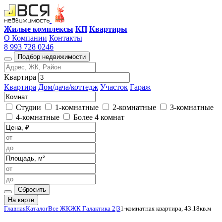
Жилые комплексы
КП
Квартиры
О Компании
Контакты
8 993 728 0246
Подбор недвижимости
Квартира
Квартира
Дом/дача/коттедж
Участок
Гараж
Студии
1-комнатные
2-комнатные
3-комнатные
4-комнатные
Более 4 комнат
Сбросить
На карте