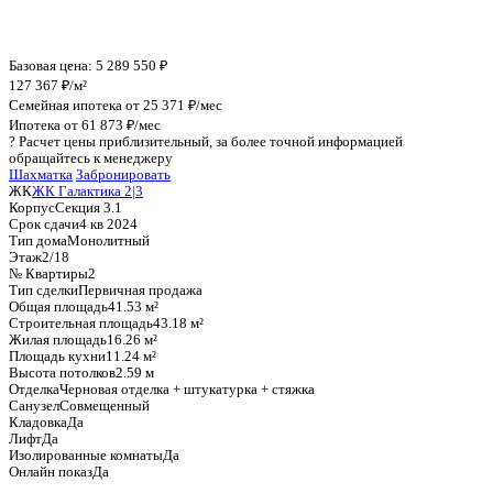
График стоимости