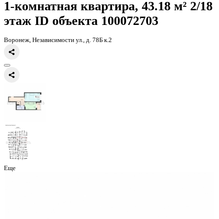
Главная
Каталог
Все ЖК
ЖК Галактика 2|3
1-комнатная квартир
1-комнатная квартира, 43.18 
этаж
ID объекта 100072703
Воронеж, Независимости ул., д. 78Б к.2