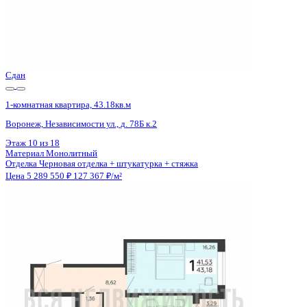
Сдан
1-комнатная квартира, 43.18кв.м
Воронеж, Независимости ул., д. 78Б к.2
Этаж
8 из 18
Материал
Монолитный
Отделка
Черновая отделка + штукатурка + стяжка
Цена 5 289 550 ₽
127 367 ₽/м²