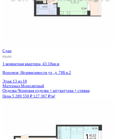
Сдан
1-комнатная квартира, 43.18кв.м
Воронеж, Независимости ул., д. 78Б к.2
Этаж
9 из 18
Материал
Монолитный
Отделка
Черновая отделка + штукатурка + стяжка
Цена 5 289 550 ₽
127 367 ₽/м²