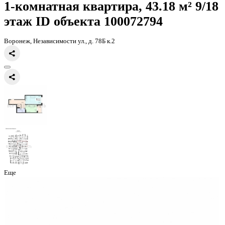
Главная
Каталог
Все ЖК
ЖК Галактика 2|3
1-комнатная квартир
1-комнатная квартира, 43.18 
этаж
ID объекта 100072794
Воронеж, Независимости ул., д. 78Б к.2