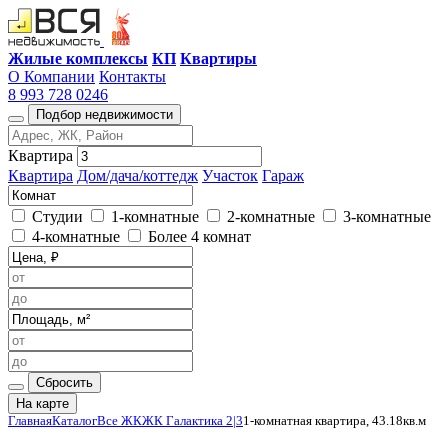
Жилые комплексы
КП
Квартиры
О Компании
Контакты
8 993 728 0246
Подбор недвижимости
Квартира
Квартира
Дом/дача/коттедж
Участок
Гараж
Студии
1-комнатные
2-комнатные
3-комнатные
4-комнатные
Более 4 комнат
Сбросить
На карте