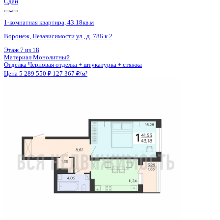
Сдан
1-комнатная квартира, 43.18кв.м
Воронеж, Независимости ул., д. 78Б к.2
Этаж
2 из 18
Материал
Монолитный
Отделка
Черновая отделка + штукатурка + стяжка