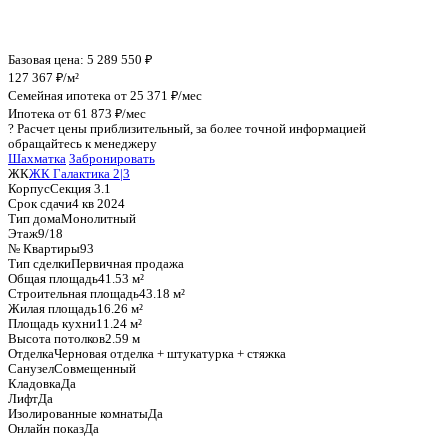
График стоимости