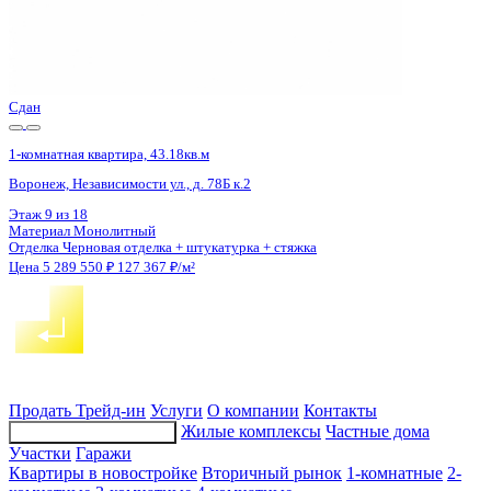
Сдан
1-комнатная квартира, 43.18кв.м
Воронеж, Независимости ул., д. 78Б к.2
Этаж
18 из 18
Материал
Монолитный
Отделка
Черновая отделка + штукатурка + стяжка
Цена 5 289 550 ₽
127 367 ₽/м²
Продать
Трейд-ин
Услуги
О компании
Контакты
Жилые комплексы
Частные дома
Подбор недвижимости
Участки
Гаражи
Квартиры в новостройке
Вторичный рынок
1-комнатные
2-