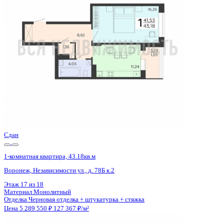
Воронеж, Независимости ул., д. 78Б к.2
Этаж
10 из 18
Материал
Монолитный
Отделка
Черновая отделка + штукатурка + стяжка
Цена 5 289 550 ₽
127 367 ₽/м²