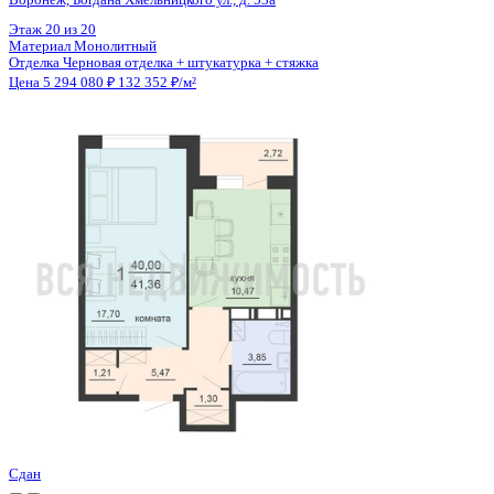
Цена 5 289 550 ₽
127 367 ₽/м²