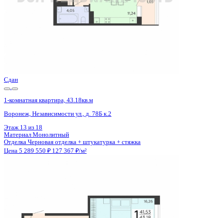
Сдан
1-комнатная квартира, 43.18кв.м
Воронеж, Независимости ул., д. 78Б к.2
Этаж
8 из 18
Материал
Монолитный
Отделка
Черновая отделка + штукатурка + стяжка
Цена 5 289 550 ₽
127 367 ₽/м²