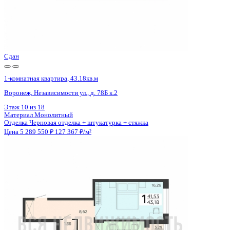
Сдан
1-комнатная квартира, 43.18кв.м
Воронеж, Независимости ул., д. 78Б к.2
Этаж
7 из 18
Материал
Монолитный
Отделка
Черновая отделка + штукатурка + стяжка
Цена 5 289 550 ₽
127 367 ₽/м²