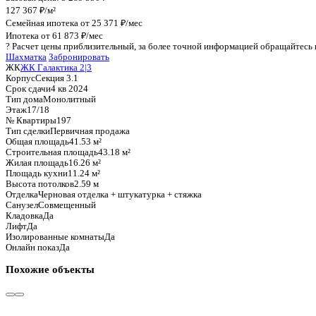
График стоимости