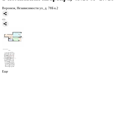
Главная
Каталог
Все ЖК
ЖК Галактика 2|3
1-комнатная квартир
1-комнатная квартира, 43.18 
Воронеж, Независимости ул., д. 78Б к.2