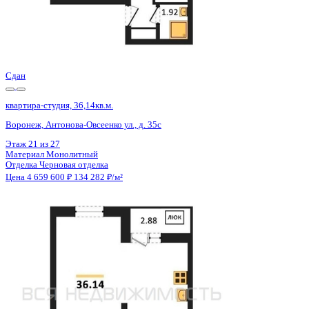
Сдан
квартира-студия, 36,14кв.м.
Воронеж, Антонова-Овсеенко ул., д. 35с
Этаж
11 из 27
Материал
Монолитный
Отделка
Черновая отделка
Цена 4 659 600 ₽
134 282 ₽/м²