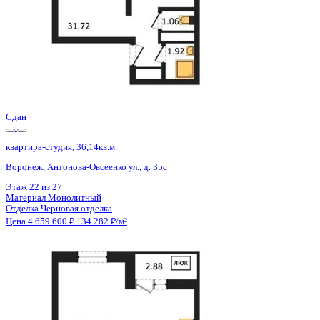
Сдан
квартира-студия, 36,14кв.м.
Воронеж, Антонова-Овсеенко ул., д. 35с
Этаж
17 из 27
Материал
Монолитный
Отделка
Черновая отделка
Цена 4 659 600 ₽
134 282 ₽/м²