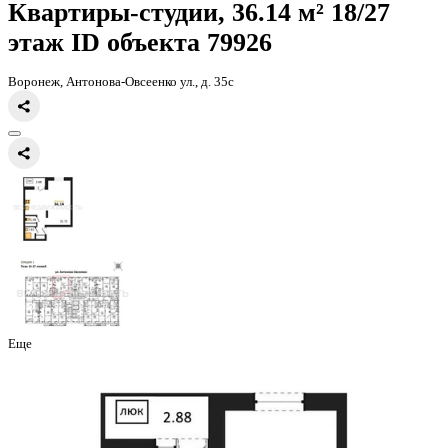
Главная
Каталог
Все ЖК
ЖД Навигатор
квартира-студия, 36,14к
Квартиры-студии, 36.14 м² 18
этаж
ID объекта 79926
Воронеж, Антонова-Овсеенко ул., д. 35с