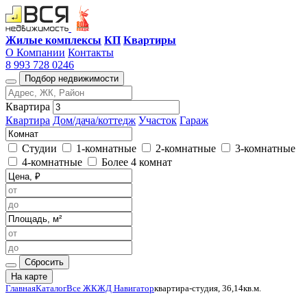
Жилые комплексы
КП
Квартиры
О Компании
Контакты
8 993 728 0246
Подбор недвижимости
Квартира
Квартира
Дом/дача/коттедж
Участок
Гараж
Студии
1-комнатные
2-комнатные
3-комнатные
4-комнатные
Более 4 комнат
Сбросить
На карте