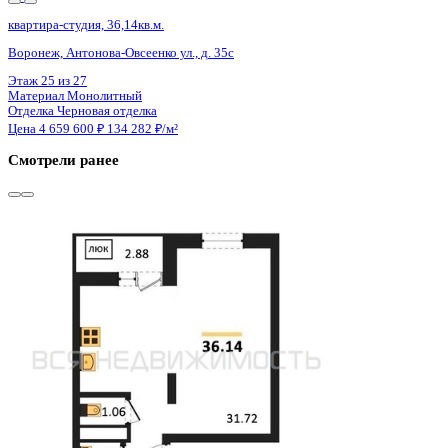
Сдан
квартира-студия, 36,14кв.м.
Воронеж, Антонова-Овсеенко ул., д. 35с
Этаж
13 из 27
Материал
Монолитный
Отделка
Черновая отделка
Цена 4 659 600 ₽
134 282 ₽/м²