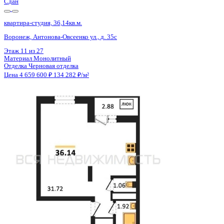
Сдан
квартира-студия, 36,14кв.м.
Воронеж, Антонова-Овсеенко ул., д. 35с
Этаж
12 из 27
Материал
Монолитный
Отделка
Черновая отделка