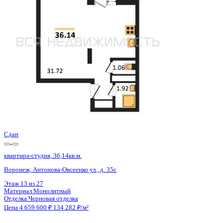
Воронеж, Антонова-Овсеенко ул., д. 35с
Этаж
21 из 27
Материал
Монолитный
Отделка
Черновая отделка
Цена 4 659 600 ₽
134 282 ₽/м²