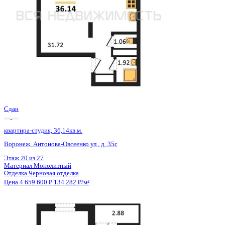
Сдан
квартира-студия, 36,14кв.м.