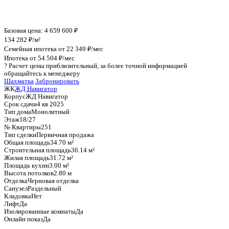
График стоимости