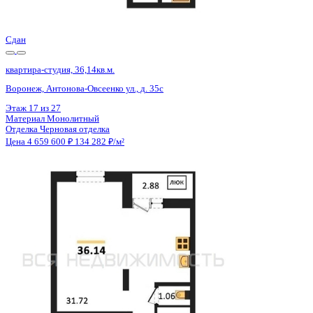
Цена 4 659 600 ₽
134 282 ₽/м²