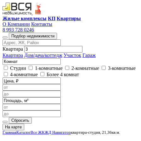
Жилые комплексы
КП
Квартиры
О Компании
Контакты
8 993 728 0246
Подбор недвижимости
Квартира
Квартира
Дом/дача/коттедж
Участок
Гараж
Студии
1-комнатные
2-комнатные
3-комнатные
4-комнатные
Более 4 комнат
Сбросить
На карте