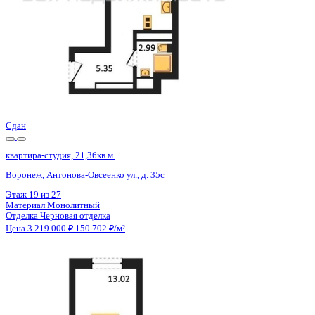
Сдан
квартира-студия, 21,36кв.м.
Воронеж, Антонова-Овсеенко ул., д. 35с
Этаж
21 из 27
Материал
Монолитный
Отделка
Черновая отделка
Цена 3 219 000 ₽
150 702 ₽/м²