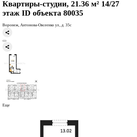
Главная
Каталог
Все ЖК
ЖД Навигатор
квартира-студия, 21,36к
Квартиры-студии, 21.36 м² 14
этаж
ID объекта 80035
Воронеж, Антонова-Овсеенко ул., д. 35с