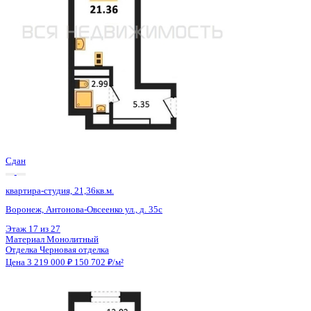
Сдан
квартира-студия, 21,36кв.м.