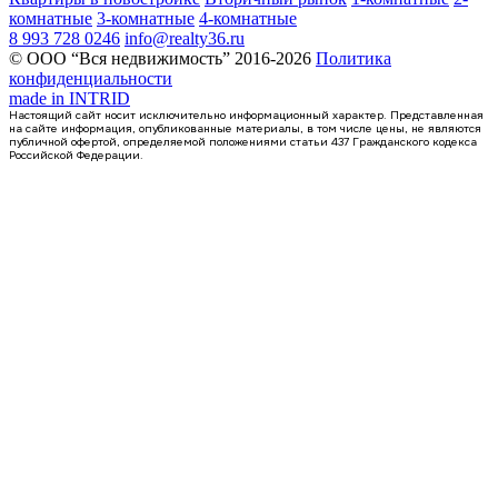
комнатные
3-комнатные
4-комнатные
8 993 728 0246
info@realty36.ru
© ООО “Вся недвижимость” 2016-2026
Политика
конфиденциальности
made in
INTRID
Настоящий сайт носит исключительно информационный характер. Представленная
на сайте информация, опубликованные материалы, в том числе цены, не являются
публичной офертой, определяемой положениями статьи 437 Гражданского кодекса
Российской Федерации.
2 кв 2029
квартира-студия, 18,42кв.м.