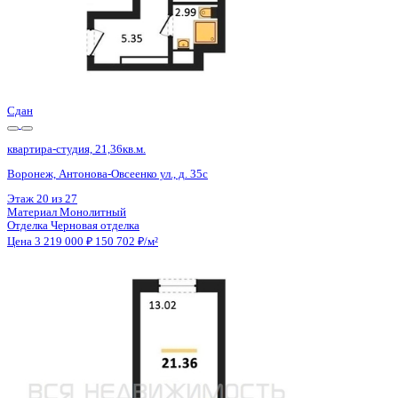
Сдан
квартира-студия, 21,36кв.м.
Воронеж, Антонова-Овсеенко ул., д. 35с
Этаж
22 из 27
Материал
Монолитный
Отделка
Черновая отделка
Цена 3 219 000 ₽
150 702 ₽/м²