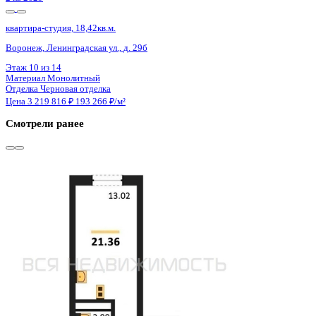
Сдан
квартира-студия, 21,36кв.м.
Воронеж, Антонова-Овсеенко ул., д. 35с
Этаж
18 из 27
Материал
Монолитный
Отделка
Черновая отделка
Цена 3 219 000 ₽
150 702 ₽/м²