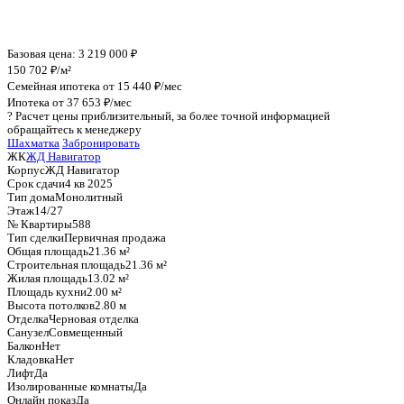
График стоимости