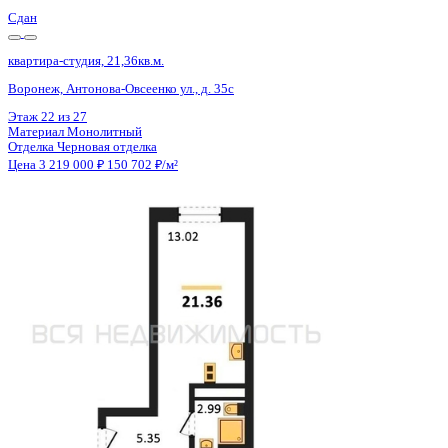
Сдан
квартира-студия, 21,36кв.м.
Воронеж, Антонова-Овсеенко ул., д. 35с
Этаж
18 из 27
Материал
Монолитный