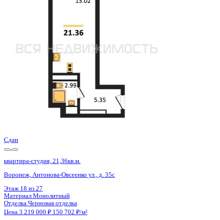
Воронеж, Антонова-Овсеенко ул., д. 35с
Этаж
20 из 27
Материал
Монолитный
Отделка
Черновая отделка
Цена 3 219 000 ₽
150 702 ₽/м²