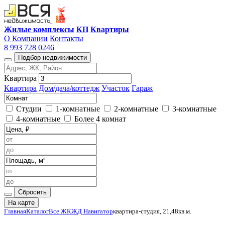
Жилые комплексы
КП
Квартиры
О Компании
Контакты
8 993 728 0246
Подбор недвижимости
Квартира
Квартира
Дом/дача/коттедж
Участок
Гараж
Студии
1-комнатные
2-комнатные
3-комнатные
4-комнатные
Более 4 комнат
Сбросить
На карте