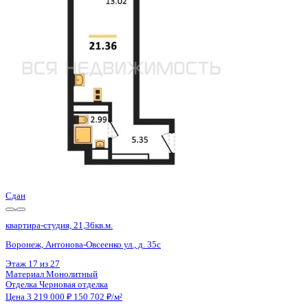
Воронеж, Антонова-Овсеенко ул., д. 35с
Этаж
20 из 27
Материал
Монолитный
Отделка
Черновая отделка
Цена 3 219 000 ₽
150 702 ₽/м²