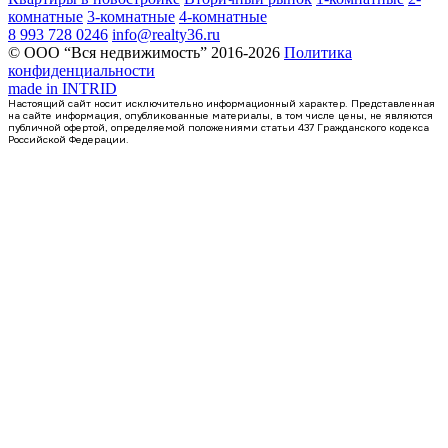
комнатные
3-комнатные
4-комнатные
8 993 728 0246
info@realty36.ru
© ООО “Вся недвижимость” 2016-2026
Политика
конфиденциальности
made in
INTRID
Настоящий сайт носит исключительно информационный характер. Представленная
на сайте информация, опубликованные материалы, в том числе цены, не являются
публичной офертой, определяемой положениями статьи 437 Гражданского кодекса
Российской Федерации.
2 кв 2029
квартира-студия, 18,42кв.м.