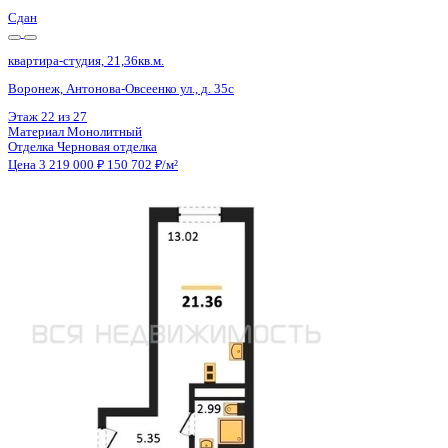
Сдан
квартира-студия, 21,36кв.м.
Воронеж, Антонова-Овсеенко ул., д. 35с
Этаж
18 из 27
Материал
Монолитный