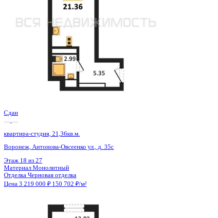
Сдан
квартира-студия, 21,36кв.м.