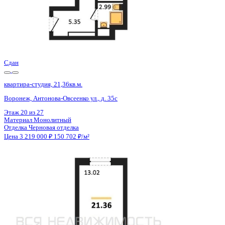
Сдан
квартира-студия, 21,36кв.м.
Воронеж, Антонова-Овсеенко ул., д. 35с
Этаж
22 из 27
Материал
Монолитный
Отделка
Черновая отделка
Цена 3 219 000 ₽
150 702 ₽/м²