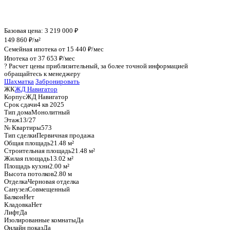
График стоимости