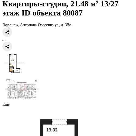
Главная
Каталог
Все ЖК
ЖД Навигатор
квартира-студия, 21,48к
Квартиры-студии, 21.48 м² 13
этаж
ID объекта 80087
Воронеж, Антонова-Овсеенко ул., д. 35с