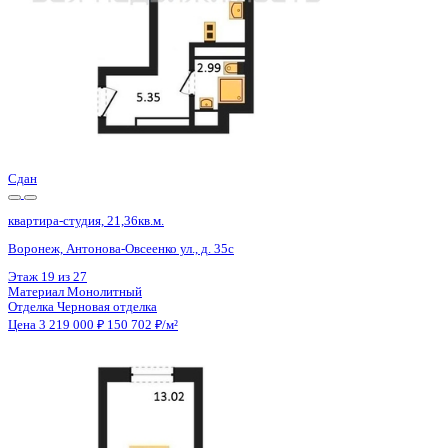
Сдан
квартира-студия, 21,36кв.м.
Воронеж, Антонова-Овсеенко ул., д. 35с
Этаж
21 из 27
Материал
Монолитный
Отделка
Черновая отделка
Цена 3 219 000 ₽
150 702 ₽/м²